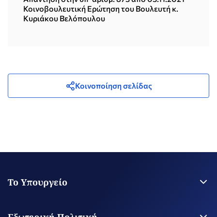
Κοινοβουλευτική Ερώτηση του Βουλευτή κ.
Κυριάκου Βελόπουλου
Κοινοποίηση σελίδας
Το Υπουργείο
Η Ηγεσία
Στρατηγικό Σχέδιο