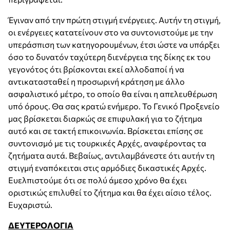
Έγιναν από την πρώτη στιγμή ενέργειες. Αυτήν τη στιγμή,
οι ενέργειες κατατείνουν στο να συντονιστούμε με την
υπεράσπιση των κατηγορουμένων, έτσι ώστε να υπάρξει
όσο το δυνατόν ταχύτερη διενέργεια της δίκης εκ του
γεγονότος ότι βρίσκονται εκεί αλλοδαποί ή να
αντικατασταθεί η προσωρινή κράτηση με άλλο
ασφαλιστικό μέτρο, το οποίο θα είναι η απελευθέρωση
υπό όρους. Θα σας κρατώ ενήμερο. Το Γενικό Προξενείο
μας βρίσκεται διαρκώς σε επιφυλακή για το ζήτημα
αυτό και σε τακτή επικοινωνία. Βρίσκεται επίσης σε
συντονισμό με τις τουρκικές Αρχές, αναφέροντας τα
ζητήματα αυτά. Βεβαίως, αντιλαμβάνεστε ότι αυτήν τη
στιγμή εναπόκειται στις αρμόδιες δικαστικές Αρχές.
Ευελπιστούμε ότι σε πολύ άμεσο χρόνο θα έχει
οριστικώς επιλυθεί το ζήτημα και θα έχει αίσιο τέλος.
Ευχαριστώ.
ΔΕΥΤΕΡΟΛΟΓΙΑ