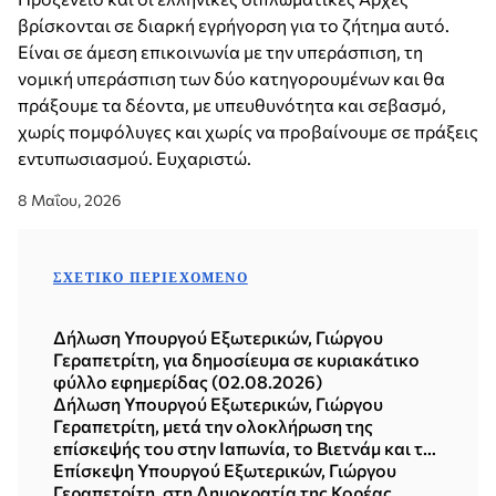
βρίσκονται σε διαρκή εγρήγορση για το ζήτημα αυτό.
Είναι σε άμεση επικοινωνία με την υπεράσπιση, τη
νομική υπεράσπιση των δύο κατηγορουμένων και θα
πράξουμε τα δέοντα, με υπευθυνότητα και σεβασμό,
χωρίς πομφόλυγες και χωρίς να προβαίνουμε σε πράξεις
εντυπωσιασμού. Ευχαριστώ.
8 Μαΐου, 2026
ΣΧΕΤΙΚΌ ΠΕΡΙΕΧΌΜΕΝΟ
Δήλωση Υπουργού Εξωτερικών, Γιώργου
Γεραπετρίτη, για δημοσίευμα σε κυριακάτικο
φύλλο εφημερίδας (02.08.2026)
Δήλωση Υπουργού Εξωτερικών, Γιώργου
Γεραπετρίτη, μετά την ολοκλήρωση της
επίσκεψής του στην Ιαπωνία, το Βιετνάμ και τη
Δημοκρατία της Κορέας (Σεούλ, 21.07.2026)
Επίσκεψη Υπουργού Εξωτερικών, Γιώργου
Γεραπετρίτη, στη Δημοκρατία της Κορέας