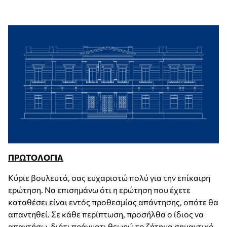
ΠΡΩΤΟΛΟΓΙΑ
Κύριε βουλευτά, σας ευχαριστώ πολύ για την επίκαιρη
ερώτηση. Να επισημάνω ότι η ερώτηση που έχετε
καταθέσει είναι εντός προθεσμίας απάντησης, οπότε θα
απαντηθεί. Σε κάθε περίπτωση, προσήλθα ο ίδιος να
απαντήσω, διότι πράγματι θεωρώ το ζήτημα σημαντικό.