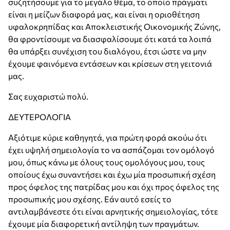
συζητήσουμε για το μεγάλο θέμα, το οποίο πράγματι
είναι η μείζων διαφορά μας, και είναι η οριοθέτηση
υφαλοκρηπίδας και Αποκλειστικής Οικονομικής Ζώνης,
θα φροντίσουμε να διασφαλίσουμε ότι κατά τα λοιπά
θα υπάρξει συνέχιση του διαλόγου, έτσι ώστε να μην
έχουμε φαινόμενα εντάσεων και κρίσεων στη γειτονιά
μας.
Σας ευχαριστώ πολύ.
ΔΕΥΤΕΡΟΛΟΓΙΑ
Αξιότιμε κύριε καθηγητά, για πρώτη φορά ακούω ότι
έχει υψηλή σημειολογία το να ασπάζομαι τον ομόλογό
μου, όπως κάνω με όλους τους ομολόγους μου, τους
οποίους έχω συναντήσει και έχω μία προσωπική σχέση
προς όφελος της πατρίδας μου και όχι προς όφελος της
προσωπικής μου σχέσης. Εάν αυτό εσείς το
αντιλαμβάνεστε ότι είναι αρνητικής σημειολογίας, τότε
έχουμε μία διαφορετική αντίληψη των πραγμάτων.