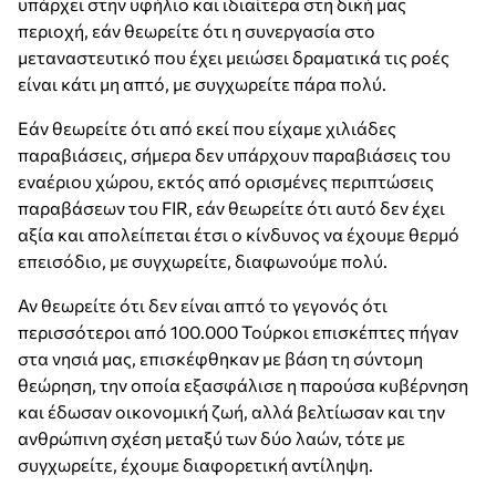
υπάρχει στην υφήλιο και ιδιαίτερα στη δική μας
περιοχή, εάν θεωρείτε ότι η συνεργασία στο
μεταναστευτικό που έχει μειώσει δραματικά τις ροές
είναι κάτι μη απτό, με συγχωρείτε πάρα πολύ.
Εάν θεωρείτε ότι από εκεί που είχαμε χιλιάδες
παραβιάσεις, σήμερα δεν υπάρχουν παραβιάσεις του
εναέριου χώρου, εκτός από ορισμένες περιπτώσεις
παραβάσεων του FIR, εάν θεωρείτε ότι αυτό δεν έχει
αξία και απολείπεται έτσι ο κίνδυνος να έχουμε θερμό
επεισόδιο, με συγχωρείτε, διαφωνούμε πολύ.
Αν θεωρείτε ότι δεν είναι απτό το γεγονός ότι
περισσότεροι από 100.000 Τούρκοι επισκέπτες πήγαν
στα νησιά μας, επισκέφθηκαν με βάση τη σύντομη
θεώρηση, την οποία εξασφάλισε η παρούσα κυβέρνηση
και έδωσαν οικονομική ζωή, αλλά βελτίωσαν και την
ανθρώπινη σχέση μεταξύ των δύο λαών, τότε με
συγχωρείτε, έχουμε διαφορετική αντίληψη.