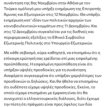
συνάντηση της 8ης Νοεμβρίου στην Αθήνα με τον
Τούρκο ομόλογό μου υπήρξε ενημέρωση της Επιτροπής
Άμυνας και Εξωτερικών στις 12 Νοεμβρίου. Θα υπάρξει
ενημέρωση κατ’ ιδίαν των πολιτικών αρχηγών των
κοινοβουλευτικών κομμάτων στις 11 Δεκεμβρίου. Και
στις 12 Δεκεμβρίου συγκαλείται για τις διεθνείς και
περιφερειακές εξελίξεις το Εθνικό Συμβούλιο
Εξωτερικής Πολιτικής στο Υπουργείο Εξωτερικών.
Με κάθε σεβασμό, κύριε καθηγητά, να επισημάνω ότι η
επίκαιρη ερώτησή σας ερείδεται επί μιας εσφαλμένης
προϋπόθεσης. Η εσφαλμένη προϋπόθεση είναι ότι
υπήρξαν υψηλές προσδοκίες για τη συνάντηση.
Αναφέρετε συγκεκριμένα ότι υπήρξαν χαμηλότερες των
προσδοκιών οι δηλώσεις. Και θα ήθελα να επισημάνω
ότι ουδέποτε είχαμε υψηλές προσδοκίες. Εκείνο, το
οποίο είχαμε επισημάνει με έμφαση είναι ότι θα
συνεχιστεί ο ελληνοτουρκικός διάλογος, διότι έχουμε
την πίστη ότι πράγματι είναι προς όφελος των δύο