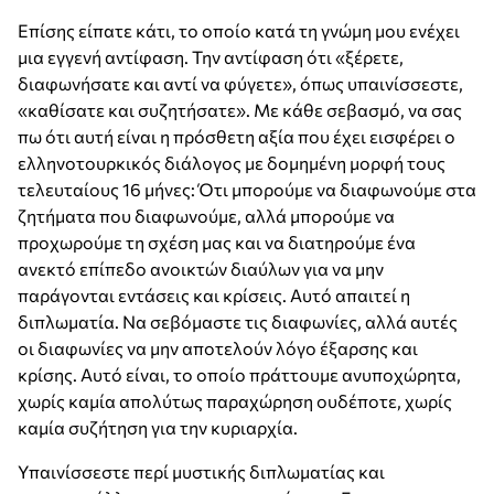
Επίσης είπατε κάτι, το οποίο κατά τη γνώμη μου ενέχει
μια εγγενή αντίφαση. Την αντίφαση ότι «ξέρετε,
διαφωνήσατε και αντί να φύγετε», όπως υπαινίσσεστε,
«καθίσατε και συζητήσατε». Με κάθε σεβασμό, να σας
πω ότι αυτή είναι η πρόσθετη αξία που έχει εισφέρει ο
ελληνοτουρκικός διάλογος με δομημένη μορφή τους
τελευταίους 16 μήνες: Ότι μπορούμε να διαφωνούμε στα
ζητήματα που διαφωνούμε, αλλά μπορούμε να
προχωρούμε τη σχέση μας και να διατηρούμε ένα
ανεκτό επίπεδο ανοικτών διαύλων για να μην
παράγονται εντάσεις και κρίσεις. Αυτό απαιτεί η
διπλωματία. Να σεβόμαστε τις διαφωνίες, αλλά αυτές
οι διαφωνίες να μην αποτελούν λόγο έξαρσης και
κρίσης. Αυτό είναι, το οποίο πράττουμε ανυποχώρητα,
χωρίς καμία απολύτως παραχώρηση ουδέποτε, χωρίς
καμία συζήτηση για την κυριαρχία.
Υπαινίσσεστε περί μυστικής διπλωματίας και