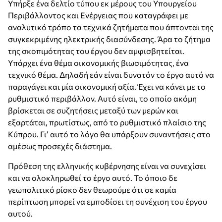
Υπήρξε ένα δελτίο τύπου εκ μέρους του Υπουργείου
Περιβάλλοντος και Ενέργειας που καταγράφει με
αναλυτικό τρόπο τα τεχνικά ζητήματα που άπτονται της
συγκεκριμένης ηλεκτρικής διασύνδεσης. Άρα το ζήτημα
της σκοπιμότητας του έργου δεν αμφισβητείται.
Υπάρχει ένα θέμα οικονομικής βιωσιμότητας, ένα
τεχνικό θέμα. Δηλαδή εάν είναι δυνατόν το έργο αυτό να
παραγάγει και μία οικονομική αξία. Έχει να κάνει με το
ρυθμιστικό περιβάλλον. Αυτό είναι, το οποίο ακόμη
βρίσκεται σε συζητήσεις μεταξύ των μερών και
εξαρτάται, πρωτίστως, από το ρυθμιστικό πλαίσιο της
Κύπρου. Γι’ αυτό το λόγο θα υπάρξουν συναντήσεις στο
αμέσως προσεχές διάστημα.
Πρόθεση της ελληνικής κυβέρνησης είναι να συνεχίσει
και να ολοκληρωθεί το έργο αυτό. Το όποιο δε
γεωπολιτικό ρίσκο δεν θεωρούμε ότι σε καμία
περίπτωση μπορεί να εμποδίσει τη συνέχιση του έργου
αυτού.