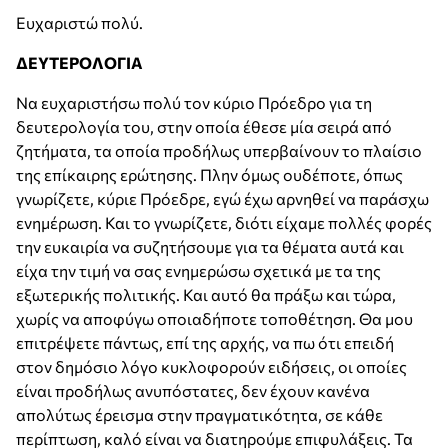
Ευχαριστώ πολύ.
ΔΕΥΤΕΡΟΛΟΓΙΑ
Να ευχαριστήσω πολύ τον κύριο Πρόεδρο για τη
δευτερολογία του, στην οποία έθεσε μία σειρά από
ζητήματα, τα οποία προδήλως υπερβαίνουν το πλαίσιο
της επίκαιρης ερώτησης. Πλην όμως ουδέποτε, όπως
γνωρίζετε, κύριε Πρόεδρε, εγώ έχω αρνηθεί να παράσχω
ενημέρωση. Και το γνωρίζετε, διότι είχαμε πολλές φορές
την ευκαιρία να συζητήσουμε για τα θέματα αυτά και
είχα την τιμή να σας ενημερώσω σχετικά με τα της
εξωτερικής πολιτικής. Και αυτό θα πράξω και τώρα,
χωρίς να αποφύγω οποιαδήποτε τοποθέτηση. Θα μου
επιτρέψετε πάντως, επί της αρχής, να πω ότι επειδή
στον δημόσιο λόγο κυκλοφορούν ειδήσεις, οι οποίες
είναι προδήλως ανυπόστατες, δεν έχουν κανένα
απολύτως έρεισμα στην πραγματικότητα, σε κάθε
περίπτωση, καλό είναι να διατηρούμε επιφυλάξεις. Τα