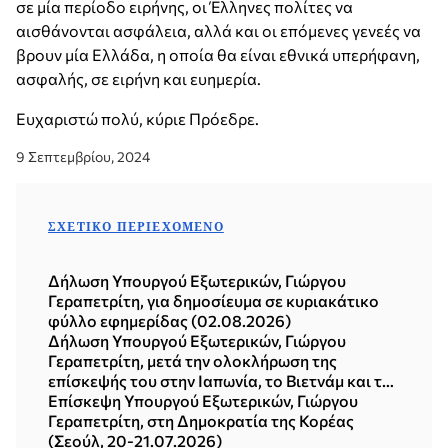
σε μία περίοδο ειρήνης, οι Έλληνες πολίτες να
αισθάνονται ασφάλεια, αλλά και οι επόμενες γενεές να
βρουν μία Ελλάδα, η οποία θα είναι εθνικά υπερήφανη,
ασφαλής, σε ειρήνη και ευημερία.
Ευχαριστώ πολύ, κύριε Πρόεδρε.
9 Σεπτεμβρίου, 2024
ΣΧΕΤΙΚΌ ΠΕΡΙΕΧΌΜΕΝΟ
Δήλωση Υπουργού Εξωτερικών, Γιώργου
Γεραπετρίτη, για δημοσίευμα σε κυριακάτικο
φύλλο εφημερίδας (02.08.2026)
Δήλωση Υπουργού Εξωτερικών, Γιώργου
Γεραπετρίτη, μετά την ολοκλήρωση της
επίσκεψής του στην Ιαπωνία, το Βιετνάμ και τη
Δημοκρατία της Κορέας (Σεούλ, 21.07.2026)
Επίσκεψη Υπουργού Εξωτερικών, Γιώργου
Γεραπετρίτη, στη Δημοκρατία της Κορέας
(Σεούλ, 20-21.07.2026)