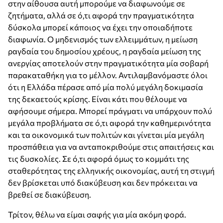
στην αίθουσα αυτή μπορούμε να διαφωνούμε σε
ζητήματα, αλλά σε ό,τι αφορά την πραγματικότητα
δύσκολα μπορεί κάποιος να έχει την οποιαδήποτε
διαφωνία. Ο μηδενισμός των ελλειμμάτων, η μείωση
ραγδαία του δημοσίου χρέους, η ραγδαία μείωση της
ανεργίας αποτελούν στην πραγματικότητα μία σοβαρή
παρακαταθήκη για το μέλλον. Αντιλαμβανόμαστε όλοι
ότι η Ελλάδα πέρασε από μία πολύ μεγάλη δοκιμασία
της δεκαετούς κρίσης. Είναι κάτι που θέλουμε να
αφήσουμε σήμερα. Μπορεί πράγματι να υπάρχουν πολύ
μεγάλα προβλήματα σε ό,τι αφορά την καθημερινότητα
και τα οικονομικά των πολιτών και γίνεται μία μεγάλη
προσπάθεια για να ανταποκριθούμε στις απαιτήσεις και
τις δυσκολίες. Σε ό,τι αφορά όμως το κομμάτι της
σταθερότητας της ελληνικής οικονομίας, αυτή τη στιγμή
δεν βρίσκεται υπό διακύβευση και δεν πρόκειται να
βρεθεί σε διακύβευση.
Τρίτον, θέλω να είμαι σαφής για μία ακόμη φορά.