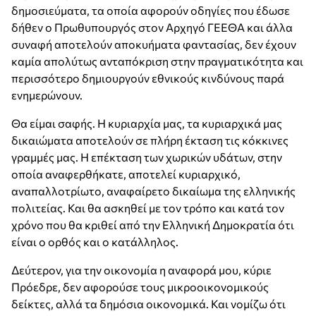
δημοσιεύματα, τα οποία αφορούν οδηγίες που έδωσε
δήθεν ο Πρωθυπουργός στον Αρχηγό ΓΕΕΘΑ και άλλα
συναφή αποτελούν αποκυήματα φαντασίας, δεν έχουν
καμία απολύτως ανταπόκριση στην πραγματικότητα και
περισσότερο δημιουργούν εθνικούς κινδύνους παρά
ενημερώνουν.
Θα είμαι σαφής. Η κυριαρχία μας, τα κυριαρχικά μας
δικαιώματα αποτελούν σε πλήρη έκταση τις κόκκινες
γραμμές μας. Η επέκταση των χωρικών υδάτων, στην
οποία αναφερθήκατε, αποτελεί κυριαρχικό,
αναπαλλοτρίωτο, αναφαίρετο δικαίωμα της ελληνικής
πολιτείας. Και θα ασκηθεί με τον τρόπο και κατά τον
χρόνο που θα κριθεί από την Ελληνική Δημοκρατία ότι
είναι ο ορθός και ο κατάλληλος.
Δεύτερον, για την οικονομία η αναφορά μου, κύριε
Πρόεδρε, δεν αφορούσε τους μικροοικονομικούς
δείκτες, αλλά τα δημόσια οικονομικά. Και νομίζω ότι