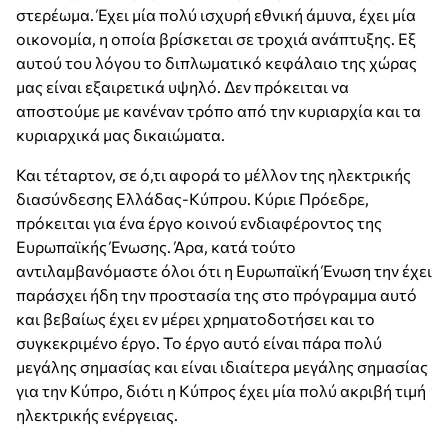
στερέωμα. Έχει μία πολύ ισχυρή εθνική άμυνα, έχει μία
οικονομία, η οποία βρίσκεται σε τροχιά ανάπτυξης. Εξ
αυτού του λόγου το διπλωματικό κεφάλαιο της χώρας
μας είναι εξαιρετικά υψηλό. Δεν πρόκειται να
αποστούμε με κανέναν τρόπο από την κυριαρχία και τα
κυριαρχικά μας δικαιώματα.
Και τέταρτον, σε ό,τι αφορά το μέλλον της ηλεκτρικής
διασύνδεσης Ελλάδας-Κύπρου. Κύριε Πρόεδρε,
πρόκειται για ένα έργο κοινού ενδιαφέροντος της
Ευρωπαϊκής Ένωσης. Άρα, κατά τούτο
αντιλαμβανόμαστε όλοι ότι η Ευρωπαϊκή Ένωση την έχει
παράσχει ήδη την προστασία της στο πρόγραμμα αυτό
και βεβαίως έχει εν μέρει χρηματοδοτήσει και το
συγκεκριμένο έργο. Το έργο αυτό είναι πάρα πολύ
μεγάλης σημασίας και είναι ιδιαίτερα μεγάλης σημασίας
για την Κύπρο, διότι η Κύπρος έχει μία πολύ ακριβή τιμή
ηλεκτρικής ενέργειας.