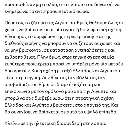
προσπαθώ, αν μη τι άλλο, στο πλαίσιο του δυνατού, να
ενημερώνω το αντιπροσωπευτικό σώμα.
Πέμπτον, το ζήτημα της Αιγύπτου. Εμείς θέλουμε όλες οι
χώρες να βρίσκονται σε μία αγαστή διπλωματική σχέση.
Είναι προς το συμφέρον της περιφερειακής και της
διεθνούς ειρήνης να μπορούν να συζητούν οι χώρες και
να μην βρίσκονται σε κατάσταση αντιπαλότητας και
εχθροπάθειας. Πλην όμως, στρατηγική σχέση σε μία
ευρύτερη περιφέρεια μπορεί να υπάρξει μόνο μία μεταξύ
δύο κρατών. Και η σχέση μεταξύ Ελλάδας και Αιγύπτου
είναι στρατηγική. Δεν θίγεται, δεν βάλλεται, δεν
υποβαθμίζεται. Είμαι σε διαρκή συζήτηση και
επικοινωνία με τον ομόλογό μου από την Αίγυπτο και
μπορώ να σας διαβεβαιώσω ότι η στρατηγική σχέση
Ελλάδας και Αιγύπτου βρίσκεται στο απόγειό της. Και
θα συνεχίσει να βρίσκεται σε αυτό το υψηλό επίπεδο.
Κλείνω με την ηλεκτρική διασύνδεση στην οποία