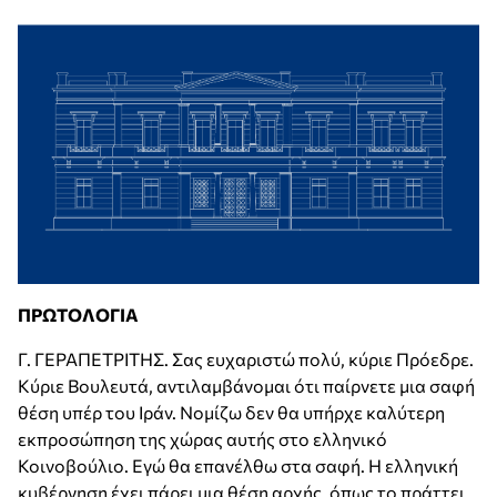
ΠΡΩΤΟΛΟΓΙΑ
Γ. ΓΕΡΑΠΕΤΡΙΤΗΣ. Σας ευχαριστώ πολύ, κύριε Πρόεδρε.
Κύριε Βουλευτά, αντιλαμβάνομαι ότι παίρνετε μια σαφή
θέση υπέρ του Ιράν. Νομίζω δεν θα υπήρχε καλύτερη
εκπροσώπηση της χώρας αυτής στο ελληνικό
Κοινοβούλιο. Εγώ θα επανέλθω στα σαφή. Η ελληνική
κυβέρνηση έχει πάρει μια θέση αρχής, όπως το πράττει