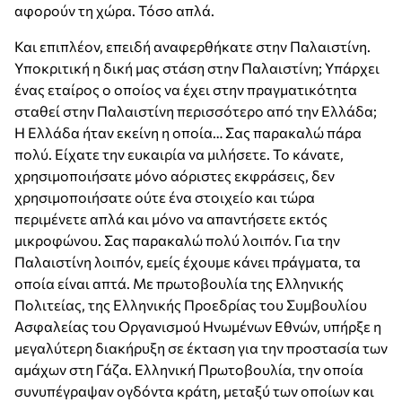
αφορούν τη χώρα. Τόσο απλά.
Και επιπλέον, επειδή αναφερθήκατε στην Παλαιστίνη.
Υποκριτική η δική μας στάση στην Παλαιστίνη; Υπάρχει
ένας εταίρος ο οποίος να έχει στην πραγματικότητα
σταθεί στην Παλαιστίνη περισσότερο από την Ελλάδα;
Η Ελλάδα ήταν εκείνη η οποία… Σας παρακαλώ πάρα
πολύ. Είχατε την ευκαιρία να μιλήσετε. Το κάνατε,
χρησιμοποιήσατε μόνο αόριστες εκφράσεις, δεν
χρησιμοποιήσατε ούτε ένα στοιχείο και τώρα
περιμένετε απλά και μόνο να απαντήσετε εκτός
μικροφώνου. Σας παρακαλώ πολύ λοιπόν. Για την
Παλαιστίνη λοιπόν, εμείς έχουμε κάνει πράγματα, τα
οποία είναι απτά. Με πρωτοβουλία της Ελληνικής
Πολιτείας, της Ελληνικής Προεδρίας του Συμβουλίου
Ασφαλείας του Οργανισμού Ηνωμένων Εθνών, υπήρξε η
μεγαλύτερη διακήρυξη σε έκταση για την προστασία των
αμάχων στη Γάζα. Ελληνική Πρωτοβουλία, την οποία
συνυπέγραψαν ογδόντα κράτη, μεταξύ των οποίων και