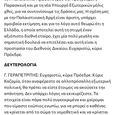
Παρασκευή και με τη νέα Υπουργό Εξωτερικών μόλις
χθες, για να συντονίσουμε τις δράσεις μας. Η σχέση μας
με την Παλαιστινιακή Αρχή είναι άριστη, υπάρχει
αμοιβαία εκτίμηση, και για το λόγο αυτό θεωρώ ότι η
Ελλάδα, η οποία αποτελεί αυτή τη στιγμή έναν
αξιόπιστο διεθνή εταίρο, έχει μία πολύ μεγάλη και
σημαντική δουλειά να επιτελέσει και αυτή είναι η
προστασία του Διεθνούς Δικαίου. Ευχαριστώ, κύριε
Πρόεδρε.
ΔΕΥΤΕΡΟΛΟΓΙΑ
Γ. ΓΕΡΑΠΕΤΡΙΤΗΣ: Ευχαριστώ, κύριε Πρόεδρε. Κύριε
Καζαμία, όταν αναφέρεστε σε αλλοπρόσαλλη εξωτερική
πολιτική, θα πρέπει να είστε έτοιμος να ακούσετε την
απάντηση. Δεν υπάρχει λόγος να εκνευρίζεστε. Τα
στοιχεία είναι πάρα πολύ συγκεκριμένα και χαίρομαι
που είμαστε ενώπιος ενωπίω, για να μπορεί ο καθένας
να κρίνεται από το σώμα το νομοθετικό και να κρίνεται