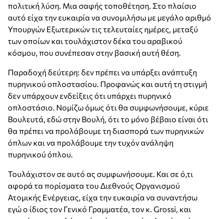
πολιτική λύση. Μια σαφής τοποθέτηση. Στο πλαίσιο
αυτό είχα την ευκαιρία να συνομιλήσω με μεγάλο αριθμό
Υπουργών Εξωτερικών τις τελευταίες ημέρες, μεταξύ
των οποίων και τουλάχιστον δέκα του αραβικού
κόσμου, που συνέπεσαν στην βασική αυτή θέση.
Παραδοχή δεύτερη: δεν πρέπει να υπάρξει ανάπτυξη
πυρηνικού οπλοστασίου. Προφανώς και αυτή τη στιγμή
δεν υπάρχουν ενδείξεις ότι υπάρχει πυρηνικό
οπλοστάσιο. Νομίζω όμως ότι θα συμφωνήσουμε, κύριε
Βουλευτά, εδώ στην Βουλή, ότι το μόνο βέβαιο είναι ότι
θα πρέπει να προλάβουμε τη διασπορά των πυρηνικών
όπλων και να προλάβουμε την τυχόν ανάληψη
πυρηνικού όπλου.
Τουλάχιστον σε αυτό ας συμφωνήσουμε. Και σε ό,τι
αφορά τα πορίσματα του Διεθνούς Οργανισμού
Ατομικής Ενέργειας, είχα την ευκαιρία να συναντήσω
εγώ ο ίδιος τον Γενικό Γραμματέα, τον κ. Grossi, και