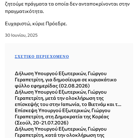
ζητούμε πράγματα τα οποία δεν ανταποκρίνονται στην
πραγματικότητα.
Ευχαριστώ, κύριε Πρόεδρε.
30 Ιουνίου, 2025
ΣΧΕΤΙΚΌ ΠΕΡΙΕΧΌΜΕΝΟ
Δήλωση Υπουργού Εξωτερικών, Γιώργου
Γεραπετρίτη, για δημοσίευμα σε κυριακάτικο
φύλλο εφημερίδας (02.08.2026)
Δήλωση Υπουργού Εξωτερικών, Γιώργου
Γεραπετρίτη, μετά την ολοκλήρωση της
επίσκεψής του στην Ιαπωνία, το Βιετνάμ και τη
Δημοκρατία της Κορέας (Σεούλ, 21.07.2026)
Επίσκεψη Υπουργού Εξωτερικών, Γιώργου
Γεραπετρίτη, στη Δημοκρατία της Κορέας
(Σεούλ, 20-21.07.2026)
Δήλωση Υπουργού Εξωτερικών, Γιώργου
Γεραπετρίτη, κατά την ολοκλήρωση της