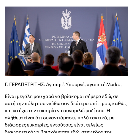
Γ. ΓΕΡΑΠΕΤΡΙΤΗΣ: Αγαπητέ Υπουργέ, αγαπητέ Marko,
Είναι μεγάλη μου χαρά να βρίσκομαι σήμερα εδώ, σε
αυτή την πόλη που νιώθω σαν δεύτερο σπίτι μου, καθώς
και να έχω την ευκαιρία να συνομιλώ μαζί σου. Η
αλήθεια είναι ότι συναντιόμαστε πολύ τακτικά, με
διάφορες ευκαιρίες, εντούτοις, είναι τελείως
διαφορετικό να βρισκόμαστε εδώ, στην έδρα του