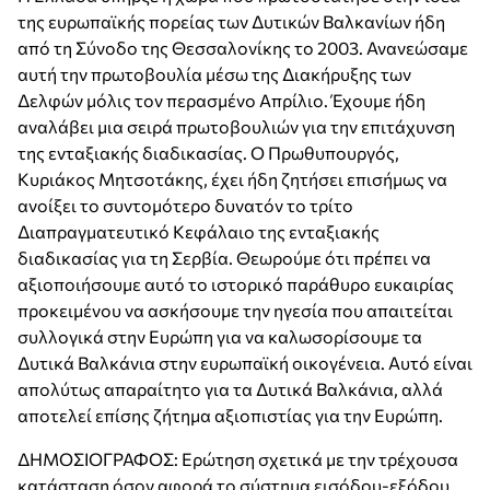
της ευρωπαϊκής πορείας των Δυτικών Βαλκανίων ήδη
από τη Σύνοδο της Θεσσαλονίκης το 2003. Ανανεώσαμε
αυτή την πρωτοβουλία μέσω της Διακήρυξης των
Δελφών μόλις τον περασμένο Απρίλιο. Έχουμε ήδη
αναλάβει μια σειρά πρωτοβουλιών για την επιτάχυνση
της ενταξιακής διαδικασίας. Ο Πρωθυπουργός,
Κυριάκος Μητσοτάκης, έχει ήδη ζητήσει επισήμως να
ανοίξει το συντομότερο δυνατόν το τρίτο
Διαπραγματευτικό Κεφάλαιο της ενταξιακής
διαδικασίας για τη Σερβία. Θεωρούμε ότι πρέπει να
αξιοποιήσουμε αυτό το ιστορικό παράθυρο ευκαιρίας
προκειμένου να ασκήσουμε την ηγεσία που απαιτείται
συλλογικά στην Ευρώπη για να καλωσορίσουμε τα
Δυτικά Βαλκάνια στην ευρωπαϊκή οικογένεια. Αυτό είναι
απολύτως απαραίτητο για τα Δυτικά Βαλκάνια, αλλά
αποτελεί επίσης ζήτημα αξιοπιστίας για την Ευρώπη.
ΔΗΜΟΣΙΟΓΡΑΦΟΣ: Ερώτηση σχετικά με την τρέχουσα
κατάσταση όσον αφορά το σύστημα εισόδου-εξόδου