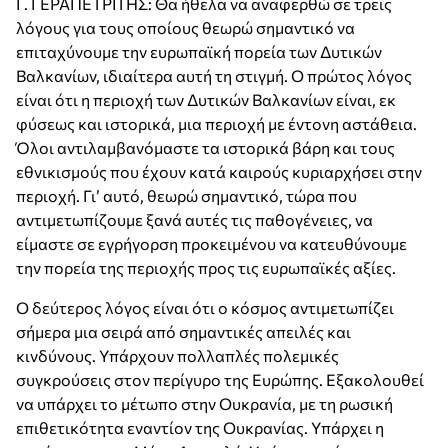
Γ. ΓΕΡΑΠΕΤΡΙΤΗΣ: Θα ήθελα να αναφερθώ σε τρεις
λόγους για τους οποίους θεωρώ σημαντικό να
επιταχύνουμε την ευρωπαϊκή πορεία των Δυτικών
Βαλκανίων, ιδιαίτερα αυτή τη στιγμή. Ο πρώτος λόγος
είναι ότι η περιοχή των Δυτικών Βαλκανίων είναι, εκ
φύσεως και ιστορικά, μια περιοχή με έντονη αστάθεια.
Όλοι αντιλαμβανόμαστε τα ιστορικά βάρη και τους
εθνικισμούς που έχουν κατά καιρούς κυριαρχήσει στην
περιοχή. Γι’ αυτό, θεωρώ σημαντικό, τώρα που
αντιμετωπίζουμε ξανά αυτές τις παθογένειες, να
είμαστε σε εγρήγορση προκειμένου να κατευθύνουμε
την πορεία της περιοχής προς τις ευρωπαϊκές αξίες.
Ο δεύτερος λόγος είναι ότι ο κόσμος αντιμετωπίζει
σήμερα μια σειρά από σημαντικές απειλές και
κινδύνους. Υπάρχουν πολλαπλές πολεμικές
συγκρούσεις στον περίγυρο της Ευρώπης. Εξακολουθεί
να υπάρχει το μέτωπο στην Ουκρανία, με τη ρωσική
επιθετικότητα εναντίον της Ουκρανίας. Υπάρχει η