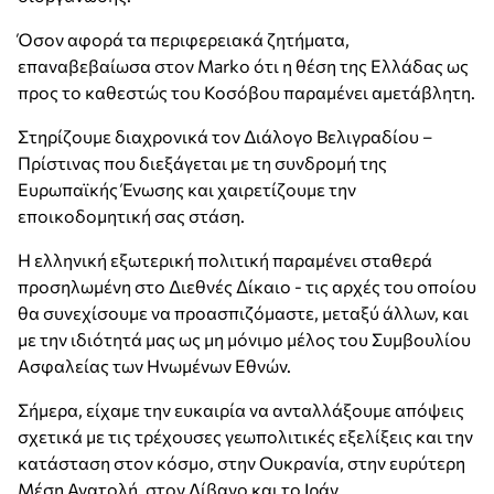
Όσον αφορά τα περιφερειακά ζητήματα,
επαναβεβαίωσα στον Marko ότι η θέση της Ελλάδας ως
προς το καθεστώς του Κοσόβου παραμένει αμετάβλητη.
Στηρίζουμε διαχρονικά τον Διάλογο Βελιγραδίου –
Πρίστινας που διεξάγεται με τη συνδρομή της
Ευρωπαϊκής Ένωσης και χαιρετίζουμε την
εποικοδομητική σας στάση.
Η ελληνική εξωτερική πολιτική παραμένει σταθερά
προσηλωμένη στο Διεθνές Δίκαιο - τις αρχές του οποίου
θα συνεχίσουμε να προασπιζόμαστε, μεταξύ άλλων, και
με την ιδιότητά μας ως μη μόνιμο μέλος του Συμβουλίου
Ασφαλείας των Ηνωμένων Εθνών.
Σήμερα, είχαμε την ευκαιρία να ανταλλάξουμε απόψεις
σχετικά με τις τρέχουσες γεωπολιτικές εξελίξεις και την
κατάσταση στον κόσμο, στην Ουκρανία, στην ευρύτερη
Μέση Ανατολή, στον Λίβανο και το Ιράν.