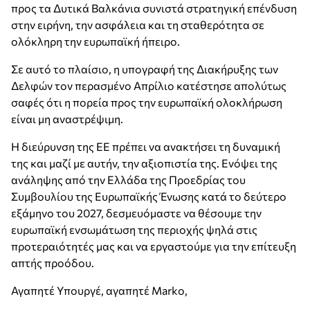
προς τα Δυτικά Βαλκάνια συνιστά στρατηγική επένδυση
στην ειρήνη, την ασφάλεια και τη σταθερότητα σε
ολόκληρη την ευρωπαϊκή ήπειρο.
Σε αυτό το πλαίσιο, η υπογραφή της Διακήρυξης των
Δελφών τον περασμένο Απρίλιο κατέστησε απολύτως
σαφές ότι η πορεία προς την ευρωπαϊκή ολοκλήρωση
είναι μη αναστρέψιμη.
Η διεύρυνση της ΕΕ πρέπει να ανακτήσει τη δυναμική
της και μαζί με αυτήν, την αξιοπιστία της. Ενόψει της
ανάληψης από την Ελλάδα της Προεδρίας του
Συμβουλίου της Ευρωπαϊκής Ένωσης κατά το δεύτερο
εξάμηνο του 2027, δεσμευόμαστε να θέσουμε την
ευρωπαϊκή ενσωμάτωση της περιοχής ψηλά στις
προτεραιότητές μας και να εργαστούμε για την επίτευξη
απτής προόδου.
Αγαπητέ Υπουργέ, αγαπητέ Marko,