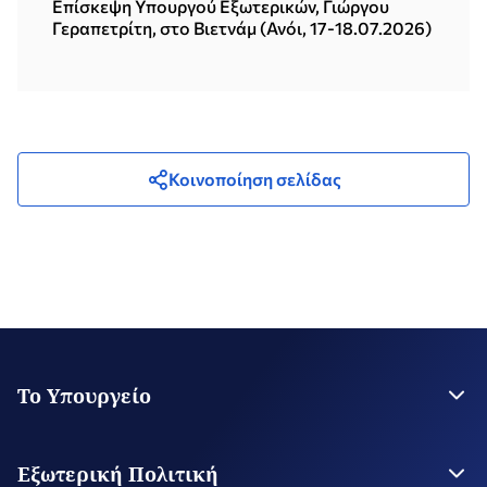
Επίσκεψη Υπουργού Εξωτερικών, Γιώργου
Γεραπετρίτη, στο Βιετνάμ (Ανόι, 17-18.07.2026)
Κοινοποίηση σελίδας
Το Υπουργείο
Η Ηγεσία
Στρατηγικό Σχέδιο
Εξωτερική Πολιτική