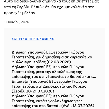
Αυτό θα διευκολύνει σημαντικά τους επισκέπτες μας
από τη Σερβία. Ελπίζω ότι θα έχουμε καλά νέα στο
προσεχές μέλλον.
12 Ιουνίου, 2026
ΣΧΕΤΙΚΌ ΠΕΡΙΕΧΌΜΕΝΟ
Δήλωση Υπουργού Εξωτερικών, Γιώργου
Γεραπετρίτη, για δημοσίευμα σε κυριακάτικο
φύλλο εφημερίδας (02.08.2026)
Δήλωση Υπουργού Εξωτερικών, Γιώργου
Γεραπετρίτη, μετά την ολοκλήρωση της
επίσκεψής του στην Ιαπωνία, το Βιετνάμ και τη
Δημοκρατία της Κορέας (Σεούλ, 21.07.2026)
Επίσκεψη Υπουργού Εξωτερικών, Γιώργου
Γεραπετρίτη, στη Δημοκρατία της Κορέας
(Σεούλ, 20-21.07.2026)
Δήλωση Υπουργού Εξωτερικών, Γιώργου
Γεραπετρίτη, κατά την ολοκλήρωση της
επίσκεψής του στο Βιετνάμ (Ανόι, 18.07.2026)