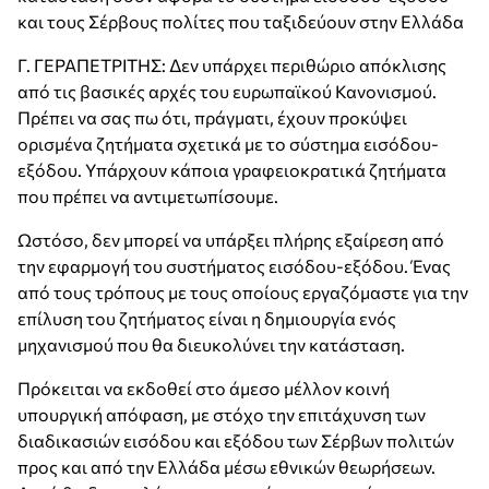
και τους Σέρβους πολίτες που ταξιδεύουν στην Ελλάδα
Γ. ΓΕΡΑΠΕΤΡΙΤΗΣ: Δεν υπάρχει περιθώριο απόκλισης
από τις βασικές αρχές του ευρωπαϊκού Κανονισμού.
Πρέπει να σας πω ότι, πράγματι, έχουν προκύψει
ορισμένα ζητήματα σχετικά με το σύστημα εισόδου-
εξόδου. Υπάρχουν κάποια γραφειοκρατικά ζητήματα
που πρέπει να αντιμετωπίσουμε.
Ωστόσο, δεν μπορεί να υπάρξει πλήρης εξαίρεση από
την εφαρμογή του συστήματος εισόδου-εξόδου. Ένας
από τους τρόπους με τους οποίους εργαζόμαστε για την
επίλυση του ζητήματος είναι η δημιουργία ενός
μηχανισμού που θα διευκολύνει την κατάσταση.
Πρόκειται να εκδοθεί στο άμεσο μέλλον κοινή
υπουργική απόφαση, με στόχο την επιτάχυνση των
διαδικασιών εισόδου και εξόδου των Σέρβων πολιτών
προς και από την Ελλάδα μέσω εθνικών θεωρήσεων.