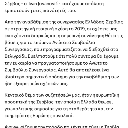
Σέρβος - ο Ivan Jovanović - και έχουμε απόλυτη
εμπιστοσύνη στις ικανότητές του.
Από την αναβάθμιση της συνεργασίας Ελλάδας-Σερβίας
σε στρατηγική εταιρική σχέση το 2019, οι σχέσεις μας
ενισχύονται διαρκώς και η σημερινή συνάντηση θέτει τις
βάσεις για το επόμενο Ανώτατο Συμβούλιο
Συνεργασίας, που προγραμματίζεται να διεξαχθεί στο
Βελιγράδι. Ευελπιστούμε ότι πολύ σύντομα θα έχουμε
την ευκαιρία να πραγματοποιήσουμε το Ανώτατο
Συμβούλιο Συνεργασίας. Αυτό θα αποτελέσει ένα
ιδιαίτερα σημαντικό ορόσημο για την αναβάθμιση των
ήδη εξαιρετικών σχέσεών μας.
Κεντρικό θέμα των συζητήσεών μας, ήταν η ευρωπαϊκή
προοπτική της Σερβίας, την οποία η Ελλάδα θεωρεί
γεωπολιτικής σημασίας για τη σταθερότητα και την
ευημερία της Ευρώπης συνολικά.
Αναγνωρίζουμε την πρόοδο που έχει επιτύχει η Σερβία