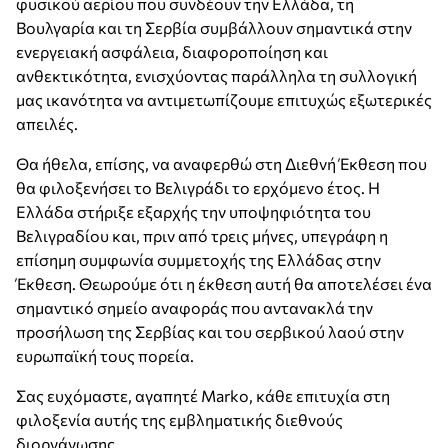
φυσικού αερίου που συνδέουν την Ελλάδα, τη
Βουλγαρία και τη Σερβία συμβάλλουν σημαντικά στην
ενεργειακή ασφάλεια, διαφοροποίηση και
ανθεκτικότητα, ενισχύοντας παράλληλα τη συλλογική
μας ικανότητα να αντιμετωπίζουμε επιτυχώς εξωτερικές
απειλές.
Θα ήθελα, επίσης, να αναφερθώ στη Διεθνή Έκθεση που
θα φιλοξενήσει το Βελιγράδι το ερχόμενο έτος. Η
Ελλάδα στήριξε εξαρχής την υποψηφιότητα του
Βελιγραδίου και, πριν από τρεις μήνες, υπεγράφη η
επίσημη συμφωνία συμμετοχής της Ελλάδας στην
Έκθεση. Θεωρούμε ότι η έκθεση αυτή θα αποτελέσει ένα
σημαντικό σημείο αναφοράς που αντανακλά την
προσήλωση της Σερβίας και του σερβικού λαού στην
ευρωπαϊκή τους πορεία.
Σας ευχόμαστε, αγαπητέ Marko, κάθε επιτυχία στη
φιλοξενία αυτής της εμβληματικής διεθνούς
διοργάνωσης.