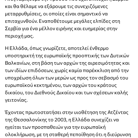
και θα θέλαμε να εξάρουμε τις συνεχιζόμενες
μεταρρυθμίσεις, οι οποίες είναι σημαντικό να
επιταχυνθούν. Εναποθέτουμε μεγάλες ελπίδες στη
Σερβία για ένα μέλλον ειρήνης και ευημερίας στην
περιοχή μας.
Η Ελλάδα, όπως γνωρίζετε, αποτελεί ένθερμο
υποστηρικτή της ευρωπαϊκής προοπτικής των Δυτικών
Βαλκανίων, στη βάση των αρχών της αιρεσιμότητας και
των ιδίων επιδόσεων, χωρίς καμία παρέκκλιση από την
υποχρέωση όλων των μερών ως προς τον σεβασμό του
ευρωπαϊκού κεκτημένου, των αρχών του κράτους
δικαίου, του Διεθνούς Δικαίου και των σχέσεων καλής
γειτονίας.
Έχοντας πρωτοστατήσει στην υιοθέτηση της Ατζέντας
της Θεσσαλονίκης το 2003, η Ελλάδα συνεχίζει να
ηγείται των προσπαθειών για την ευρωπαϊκή
ολοκλήρωση, με τη σταθερή πεποίθηση ότι η διεύρυνση