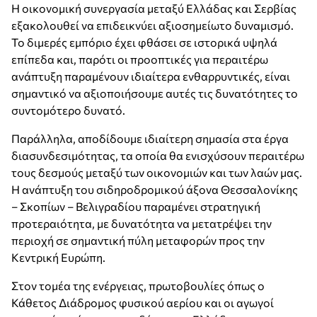
Η οικονομική συνεργασία μεταξύ Ελλάδας και Σερβίας
εξακολουθεί να επιδεικνύει αξιοσημείωτο δυναμισμό.
Το διμερές εμπόριο έχει φθάσει σε ιστορικά υψηλά
επίπεδα και, παρότι οι προοπτικές για περαιτέρω
ανάπτυξη παραμένουν ιδιαίτερα ενθαρρυντικές, είναι
σημαντικό να αξιοποιήσουμε αυτές τις δυνατότητες το
συντομότερο δυνατό.
Παράλληλα, αποδίδουμε ιδιαίτερη σημασία στα έργα
διασυνδεσιμότητας, τα οποία θα ενισχύσουν περαιτέρω
τους δεσμούς μεταξύ των οικονομιών και των λαών μας.
Η ανάπτυξη του σιδηροδρομικού άξονα Θεσσαλονίκης
– Σκοπίων – Βελιγραδίου παραμένει στρατηγική
προτεραιότητα, με δυνατότητα να μετατρέψει την
περιοχή σε σημαντική πύλη μεταφορών προς την
Κεντρική Ευρώπη.
Στον τομέα της ενέργειας, πρωτοβουλίες όπως ο
Κάθετος Διάδρομος φυσικού αερίου και οι αγωγοί