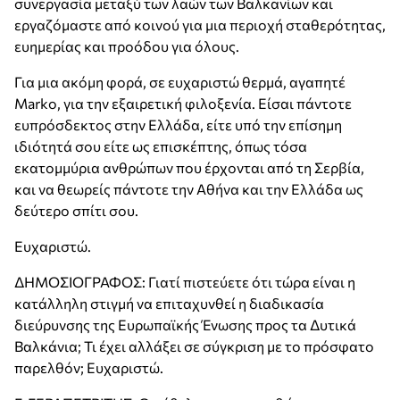
συνεργασία μεταξύ των λαών των Βαλκανίων και
εργαζόμαστε από κοινού για μια περιοχή σταθερότητας,
ευημερίας και προόδου για όλους.
Για μια ακόμη φορά, σε ευχαριστώ θερμά, αγαπητέ
Marko, για την εξαιρετική φιλοξενία. Είσαι πάντοτε
ευπρόσδεκτος στην Ελλάδα, είτε υπό την επίσημη
ιδιότητά σου είτε ως επισκέπτης, όπως τόσα
εκατομμύρια ανθρώπων που έρχονται από τη Σερβία,
και να θεωρείς πάντοτε την Αθήνα και την Ελλάδα ως
δεύτερο σπίτι σου.
Ευχαριστώ.
ΔΗΜΟΣΙΟΓΡΑΦΟΣ: Γιατί πιστεύετε ότι τώρα είναι η
κατάλληλη στιγμή να επιταχυνθεί η διαδικασία
διεύρυνσης της Ευρωπαϊκής Ένωσης προς τα Δυτικά
Βαλκάνια; Τι έχει αλλάξει σε σύγκριση με το πρόσφατο
παρελθόν; Ευχαριστώ.