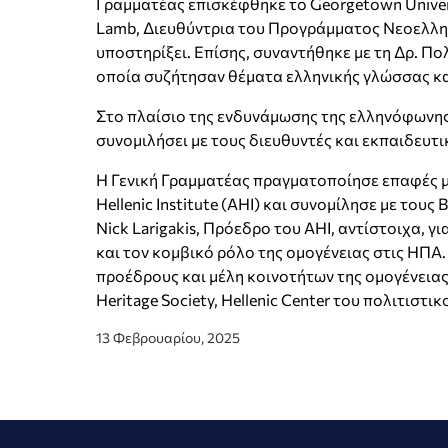
Γραμματέας επισκέφθηκε το Georgetown Univers
Lamb, Διευθύντρια του Προγράμματος Νεοελλην
υποστηρίξει. Επίσης, συναντήθηκε με τη Δρ. Πο
οποία συζήτησαν θέματα ελληνικής γλώσσας κα
Στο πλαίσιο της ενδυνάμωσης της ελληνόφωνης 
συνομιλήσει με τους διευθυντές και εκπαιδευτι
Η Γενική Γραμματέας πραγματοποίησε επαφές μ
Hellenic Institute (AHI) και συνομίλησε με του
Nick Larigakis, Πρόεδρο του AHI, αντίστοιχα, 
και τον κομβικό ρόλο της ομογένειας στις ΗΠΑ
προέδρους και μέλη κοινοτήτων της ομογένειας, 
Heritage Society, Hellenic Center του πολιτισ
13 Φεβρουαρίου, 2025