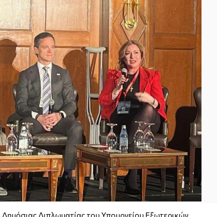
 Δημόσιας Διπλωματίας του Υπουργείου Εξωτερικών,