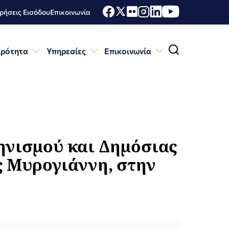
ήσεις Εισόδου
Επικοινωνία
ιρότητα
Υπηρεσίες
Επικοινωνία
ηνισμού και Δημόσιας
ς Μυρογιάννη, στην