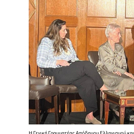
Η Γενική Γραμματέας Απόδημου Ελληνισμού και