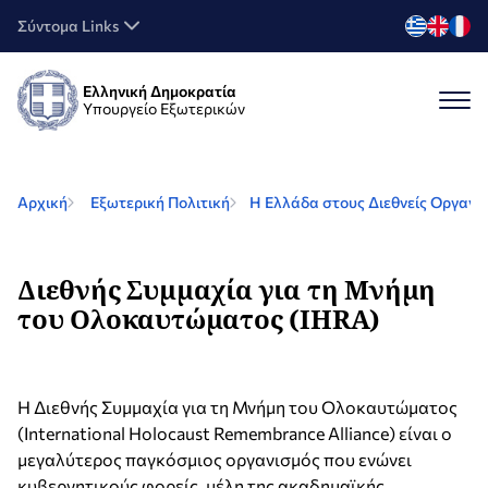
Σύντομα Links
Ελληνική Δημοκρατία
Υπουργείο Εξωτερικών
Αρχική
Εξωτερική Πολιτική
Η Ελλάδα στους Διεθνείς Οργανι
Διεθνής Συμμαχία για τη Μνήμη
του Ολοκαυτώματος (IHRA)
Η Διεθνής Συμμαχία για τη Μνήμη του Ολοκαυτώματος
(International Holocaust Remembrance Alliance) είναι ο
μεγαλύτερος παγκόσμιος οργανισμός που ενώνει
κυβερνητικούς φορείς, μέλη της ακαδημαϊκής