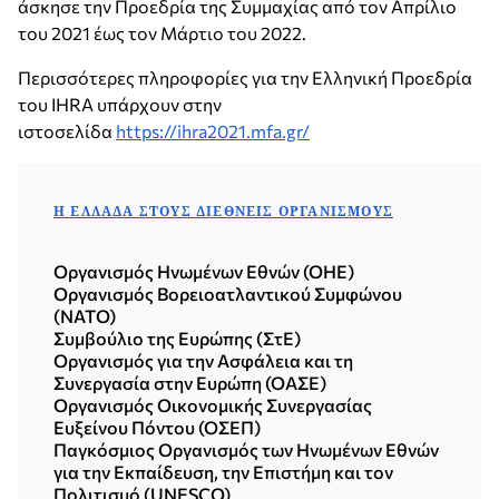
άσκησε την Προεδρία της Συμμαχίας από τον Απρίλιο
του 2021 έως τον Μάρτιο του 2022.
Περισσότερες πληροφορίες για την Ελληνική Προεδρία
του IHRA υπάρχουν στην
ιστοσελίδα
https://ihra2021.mfa.gr/
Η ΕΛΛΆΔΑ ΣΤΟΥΣ ΔΙΕΘΝΕΊΣ ΟΡΓΑΝΙΣΜΟΎΣ
Οργανισμός Ηνωμένων Εθνών (ΟΗΕ)
Οργανισμός Βορειοατλαντικού Συμφώνου
(NATO)
Συμβούλιο της Ευρώπης (ΣτΕ)
Οργανισμός για την Ασφάλεια και τη
Συνεργασία στην Ευρώπη (ΟΑΣΕ)
Οργανισμός Οικονομικής Συνεργασίας
Ευξείνου Πόντου (ΟΣΕΠ)
Παγκόσμιος Οργανισμός των Ηνωμένων Εθνών
για την Εκπαίδευση, την Επιστήμη και τον
Πολιτισμό (UNESCO)