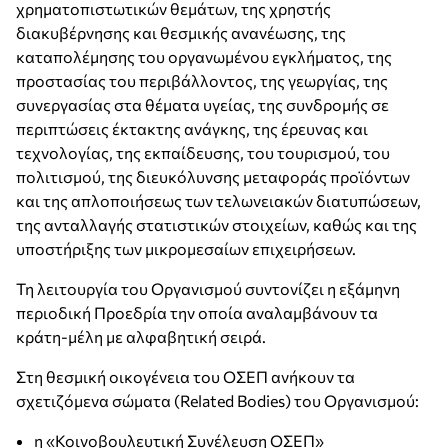
χρηματοπιστωτικών θεμάτων, της χρηστής
διακυβέρνησης και θεσμικής ανανέωσης, της
καταπολέμησης του οργανωμένου εγκλήματος, της
προστασίας του περιβάλλοντος, της γεωργίας, της
συνεργασίας στα θέματα υγείας, της συνδρομής σε
περιπτώσεις έκτακτης ανάγκης, της έρευνας και
τεχνολογίας, της εκπαίδευσης, του τουρισμού, του
πολιτισμού, της διευκόλυνσης μεταφοράς προϊόντων
και της απλοποιήσεως των τελωνειακών διατυπώσεων,
της ανταλλαγής στατιστικών στοιχείων, καθώς και της
υποστήριξης των μικρομεσαίων επιχειρήσεων.
Τη λειτουργία του Οργανισμού συντονίζει η εξάμηνη
περιοδική Προεδρία την οποία αναλαμβάνουν τα
κράτη-μέλη με αλφαβητική σειρά.
Στη θεσμική οικογένεια του ΟΣΕΠ ανήκουν τα
σχετιζόμενα σώματα (Related Bodies) του Οργανισμού:
η «Κοινοβουλευτική Συνέλευση ΟΣΕΠ»