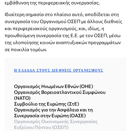
εμβάθυνση της περιφερειακής συνεργασίας.
Ιδιαίτερη σημασία στο πλαίσιο αυτό, αποδίδεται στη
συνεργασία του Οργανισμού ΟΣΕΠ με άλλους διεθνείς
και περιφερειακούς οργανισμούς, και, ιδίως, η
προωθούμενη συνεργασία της Ε.Ε. με τον ΟΣΕΠ, μέσω
της υλοποίησης κοινών αναπτυξιακών προγραμμάτων
σε ποικιλία τομέων.
Η ΕΛΛΆΔΑ ΣΤΟΥΣ ΔΙΕΘΝΕΊΣ ΟΡΓΑΝΙΣΜΟΎΣ
Οργανισμός Ηνωμένων Εθνών (ΟΗΕ)
Οργανισμός Βορειοατλαντικού Συμφώνου
(NATO)
Συμβούλιο της Ευρώπης (ΣτΕ)
Οργανισμός για την Ασφάλεια και τη
Συνεργασία στην Ευρώπη (ΟΑΣΕ)
Οργανισμός Οικονομικής Συνεργασίας
Ευξείνου Πόντου (ΟΣΕΠ)