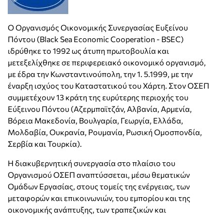
Ο Οργανισμός Οικονομικής Συνεργασίας Ευξείνου
Πόντου (Black Sea Economic Cooperation - BSEC)
ιδρύθηκε το 1992 ως άτυπη πρωτοβουλία και
μετεξελίχθηκε σε περιφερειακό οικονομικό οργανισμό,
με έδρα την Κωνσταντινούπολη, την 1. 5.1999, με την
έναρξη ισχύος του Καταστατικού του Χάρτη. Στον ΟΣΕΠ
συμμετέχουν 13 κράτη της ευρύτερης περιοχής του
Εύξεινου Πόντου (Αζερμπαϊτζάν, Αλβανία, Αρμενία,
Βόρεια Μακεδονία, Βουλγαρία, Γεωργία, Ελλάδα,
Μολδαβία, Ουκρανία, Ρουμανία, Ρωσική Ομοσπονδία,
Σερβία και Τουρκία).
Η διακυβερνητική συνεργασία στο πλαίσιο του
Οργανισμού ΟΣΕΠ αναπτύσσεται, μέσω θεματικών
Ομάδων Εργασίας, στους τομείς της ενέργειας, των
μεταφορών και επικοινωνιών, του εμπορίου και της
οικονομικής ανάπτυξης, των τραπεζικών και