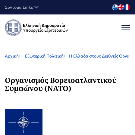
Σύντομα Links
Ελληνική Δημοκρατία
Υπουργείο Εξωτερικών
Αρχική
Εξωτερική Πολιτική
Η Ελλάδα στους Διεθνείς Οργανι
Οργανισμός Βορειοατλαντικού
Συμφώνου (NATO)