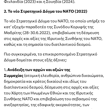
Φινλανδία (2023) και η Σουηδία (2024).
2. Το νέο Στρατηγικό Δόγμα του ΝΑΤΟ (2022)
Το νέο Στρατηγικό Δόγμα του ΝΑΤΟ, το οποίο υπήρξε το
κατ’ εξοχήν παραδοτέο της Συνόδου Κορυφής της
Μαδρίτης (28-30.6.2022), επιβεβαίωσε τη δέσμευση
στις αρχές και αξίες της Ιδρυτικής Συνθήκης του ΝΑΤΟ,
καθώς και τη σημασία του διατλαντικού δεσμού.
Πιο συγκεκριμένα, το επικαιροποιημένο Στρατηγικό
Δόγμα δομείται στους εξής άξονες:
1
. Ανάδειξη των αρχών και αξιών της
Συμμαχίας
(ατομική ελευθερία, ανθρώπινα δικαιώματα,
δημοκρατία και κράτος δικαίου) και ιδίως του
διατλαντικού δεσμού, δέσμευση στις αρχές και αξίες
του Χάρτη των Ηνωμένων Εθνών και της Ιδρυτικής
Συνθήκης ΝΑΤΟ και επιβεβαίωση του σεβασμού της
ανεξαρτησίας, της εδαφικής ακεραιότητας, των