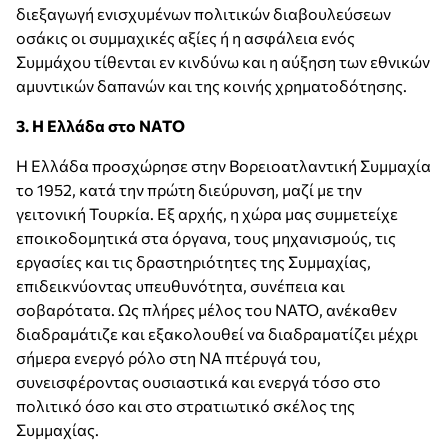
διεξαγωγή ενισχυμένων πολιτικών διαβουλεύσεων
οσάκις οι συμμαχικές αξίες ή η ασφάλεια ενός
Συμμάχου τίθενται εν κινδύνω και η αύξηση των εθνικών
αμυντικών δαπανών και της κοινής χρηματοδότησης.
3. Η Ελλάδα στο ΝΑΤΟ
Η Ελλάδα προσχώρησε στην Βορειοατλαντική Συμμαχία
το 1952, κατά την πρώτη διεύρυνση, μαζί με την
γειτονική Τουρκία. Εξ αρχής, η χώρα μας συμμετείχε
εποικοδομητικά στα όργανα, τους μηχανισμούς, τις
εργασίες και τις δραστηριότητες της Συμμαχίας,
επιδεικνύοντας υπευθυνότητα, συνέπεια και
σοβαρότατα. Ως πλήρες μέλος του ΝΑΤΟ, ανέκαθεν
διαδραμάτιζε και εξακολουθεί να διαδραματίζει μέχρι
σήμερα ενεργό ρόλο στη ΝΑ πτέρυγά του,
συνεισφέροντας ουσιαστικά και ενεργά τόσο στο
πολιτικό όσο και στο στρατιωτικό σκέλος της
Συμμαχίας.