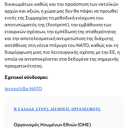
δικαιωμάτων, καθώς και την προάσπιση των νατοϊκών
αρχών και αξιών, η χώρα μας δεν θα πάψει να προωθεί
εντός της Συμμαχίας τη μεθοδική ενίσχυση του
αποτυπώματός της (footprint), την εμβάθυνση των
εταιρικών σχέσεων, την εμπέδωση της σταθερότητας
και την αποτελεσματική αντιμετώπιση της διάχυτης
αστάθειας στη νότια πτέρυγα του NATO, καθώς και τη
διαμόρφωση μιας πιο λειτουργικής σχέσης με την ΕΕ, η
οποία να ανταποκρίνεται στα δεδομένα της σημερινής
πραγματικότητας.
Σχετικοί σύνδεσμοι:
Ιστοσελίδα ΝΑΤΟ
Η ΕΛΛΆΔΑ ΣΤΟΥΣ ΔΙΕΘΝΕΊΣ ΟΡΓΑΝΙΣΜΟΎΣ
Οργανισμός Ηνωμένων Εθνών (ΟΗΕ)