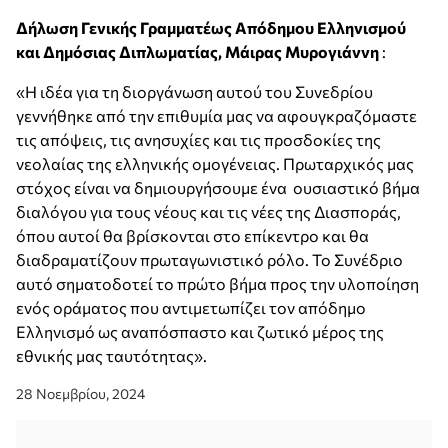
Δήλωση Γενικής Γραμματέως Απόδημου Ελληνισμού
και Δημόσιας Διπλωματίας, Μάιρας Μυρογιάννη
:
«Η ιδέα για τη διοργάνωση αυτού του Συνεδρίου
γεννήθηκε από την επιθυμία μας να αφουγκραζόμαστε
τις απόψεις, τις ανησυχίες και τις προσδοκίες της
νεολαίας της ελληνικής ομογένειας. Πρωταρχικός μας
στόχος είναι να δημιουργήσουμε ένα ουσιαστικό βήμα
διαλόγου για τους νέους και τις νέες της Διασποράς,
όπου αυτοί θα βρίσκονται στο επίκεντρο και θα
διαδραματίζουν πρωταγωνιστικό ρόλο. Το Συνέδριο
αυτό σηματοδοτεί το πρώτο βήμα προς την υλοποίηση
ενός οράματος που αντιμετωπίζει τον απόδημο
Ελληνισμό ως αναπόσπαστο και ζωτικό μέρος της
εθνικής μας ταυτότητας».
28 Νοεμβρίου, 2024