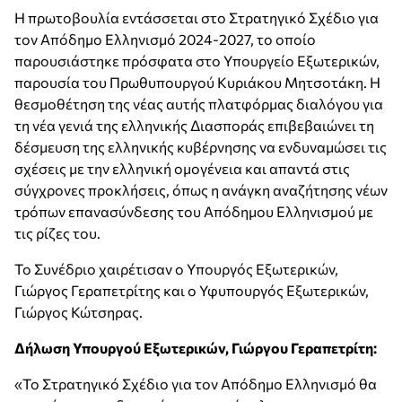
Η πρωτοβουλία εντάσσεται στο Στρατηγικό Σχέδιο για
τον Απόδημο Ελληνισμό 2024-2027, το οποίο
παρουσιάστηκε πρόσφατα στο Υπουργείο Εξωτερικών,
παρουσία του Πρωθυπουργού Κυριάκου Μητσοτάκη. Η
θεσμοθέτηση της νέας αυτής πλατφόρμας διαλόγου για
τη νέα γενιά της ελληνικής Διασποράς επιβεβαιώνει τη
δέσμευση της ελληνικής κυβέρνησης να ενδυναμώσει τις
σχέσεις με την ελληνική ομογένεια και απαντά στις
σύγχρονες προκλήσεις, όπως η ανάγκη αναζήτησης νέων
τρόπων επανασύνδεσης του Απόδημου Ελληνισμού με
τις ρίζες του.
Το Συνέδριο χαιρέτισαν ο Υπουργός Εξωτερικών,
Γιώργος Γεραπετρίτης και ο Υφυπουργός Εξωτερικών,
Γιώργος Κώτσηρας.
Δήλωση Υπουργού Εξωτερικών, Γιώργου Γεραπετρίτη:
«Το Στρατηγικό Σχέδιο για τον Απόδημο Ελληνισμό θα