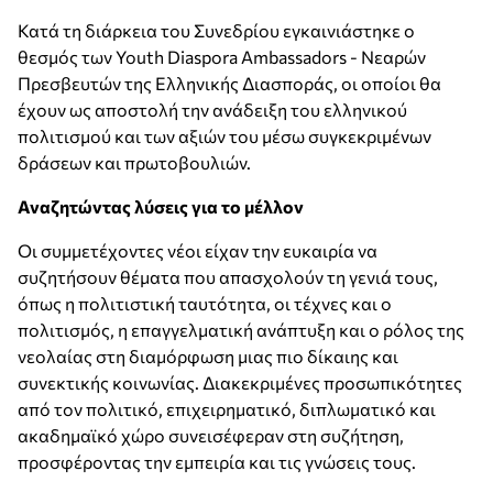
Κατά τη διάρκεια του Συνεδρίου εγκαινιάστηκε ο
θεσμός των Youth Diaspora Ambassadors - Νεαρών
Πρεσβευτών της Ελληνικής Διασποράς, οι οποίοι θα
έχουν ως αποστολή την ανάδειξη του ελληνικού
πολιτισμού και των αξιών του μέσω συγκεκριμένων
δράσεων και πρωτοβουλιών.
Αναζητώντας λύσεις για το μέλλον
Οι συμμετέχοντες νέοι είχαν την ευκαιρία να
συζητήσουν θέματα που απασχολούν τη γενιά τους,
όπως η πολιτιστική ταυτότητα, οι τέχνες και ο
πολιτισμός, η επαγγελματική ανάπτυξη και ο ρόλος της
νεολαίας στη διαμόρφωση μιας πιο δίκαιης και
συνεκτικής κοινωνίας. Διακεκριμένες προσωπικότητες
από τον πολιτικό, επιχειρηματικό, διπλωματικό και
ακαδημαϊκό χώρο συνεισέφεραν στη συζήτηση,
προσφέροντας την εμπειρία και τις γνώσεις τους.