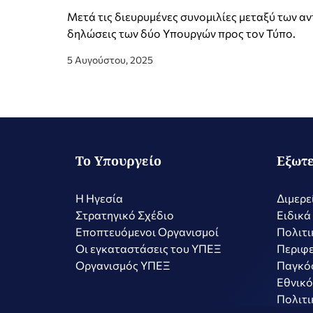
Μετά τις διευρυμένες συνομιλίες μεταξύ των αν
δηλώσεις των δύο Υπουργών προς τον Τύπο.
5 Αυγούστου, 2025
Το Υπουργείο
Εξωτε
Η Ηγεσία
Διμερε
Στρατηγικό Σχέδιο
Ειδικά
Εποπτευόμενοι Οργανισμοί
Πολιτι
Οι εγκαταστάσεις του ΥΠΕΞ
Περιφε
Οργανισμός ΥΠΕΞ
Παγκό
Εθνικό
Πολιτι