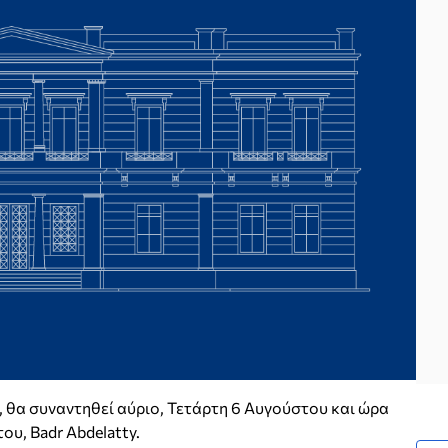
 θα συναντηθεί αύριο, Τετάρτη 6 Αυγούστου και ώρα
ου, Badr Abdelatty.