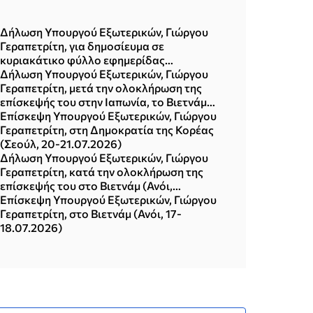
Δήλωση Υπουργού Εξωτερικών, Γιώργου
Γεραπετρίτη, για δημοσίευμα σε
κυριακάτικο φύλλο εφημερίδας
(02.08.2026)
Δήλωση Υπουργού Εξωτερικών, Γιώργου
Γεραπετρίτη, μετά την ολοκλήρωση της
επίσκεψής του στην Ιαπωνία, το Βιετνάμ
και τη Δημοκρατία της Κορέας (Σεούλ,
Επίσκεψη Υπουργού Εξωτερικών, Γιώργου
21.07.2026)
Γεραπετρίτη, στη Δημοκρατία της Κορέας
(Σεούλ, 20-21.07.2026)
Δήλωση Υπουργού Εξωτερικών, Γιώργου
Γεραπετρίτη, κατά την ολοκλήρωση της
επίσκεψής του στο Βιετνάμ (Ανόι,
18.07.2026)
Επίσκεψη Υπουργού Εξωτερικών, Γιώργου
Γεραπετρίτη, στο Βιετνάμ (Ανόι, 17-
18.07.2026)