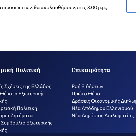
τιπροσωπειών, θα ακολουθήσουν, στις 3:00 μ.μ.,
ρική Πολιτική
Επικαιρότητα
ίς Σχέσεις της Ελλάδος
Ροή Ειδήσεων
 Θέματα Εξωτερικής
Πρώτο Θέμα
κής
Δράσεις Οικονομικής Διπλω
ρειακή Πολιτική
Nέα Απόδημου Ελληνισμού
σμια Ζητήματα
Νέα Δημόσιας Διπλωματίας
 Συμβούλιο Εξωτερικής
κής