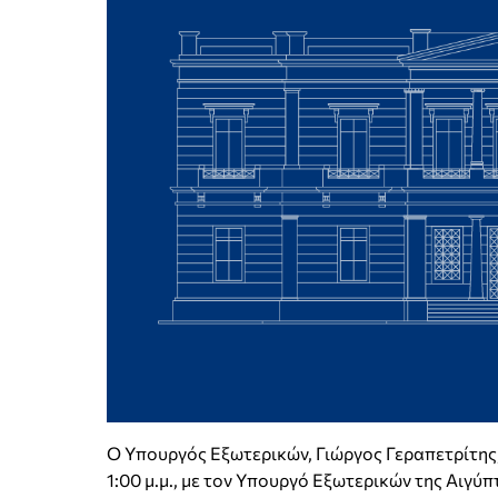
Ο Υπουργός Εξωτερικών, Γιώργος Γεραπετρίτης,
1:00 μ.μ., με τον Υπουργό Εξωτερικών της Αιγύπτ