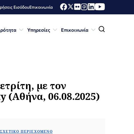
ήσεις Εισόδου
Επικοινωνία
ιρότητα
Υπηρεσίες
Επικοινωνία
τρίτη, με τον
 (Αθήνα, 06.08.2025)
ΣΧΕΤΙΚΌ ΠΕΡΙΕΧΌΜΕΝΟ