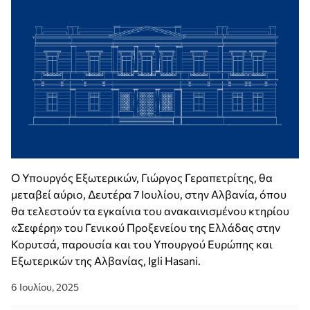
Ο Υπουργός Εξωτερικών, Γιώργος Γεραπετρίτης, θα
μεταβεί αύριο, Δευτέρα 7 Ιουλίου, στην Αλβανία, όπου
θα τελεστούν τα εγκαίνια του ανακαινισμένου κτηρίου
«Σεφέρη» του Γενικού Προξενείου της Ελλάδας στην
Κορυτσά, παρουσία και του Υπουργού Ευρώπης και
Εξωτερικών της Αλβανίας, Igli Hasani.
6 Ιουλίου, 2025