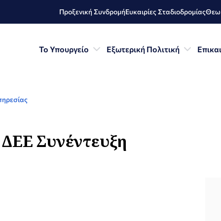
Προξενική Συνδρομή
Ευκαιρίες Σταδιοδρομίας
Θεωρ
Το Υπουργείο
Εξωτερική Πολιτική
Επικα
πηρεσίας
 ΔΕΕ Συνέντευξη