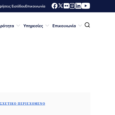
ήσεις Εισόδου
Επικοινωνία
ιρότητα
Υπηρεσίες
Επικοινωνία
ΣΧΕΤΙΚΌ ΠΕΡΙΕΧΌΜΕΝΟ