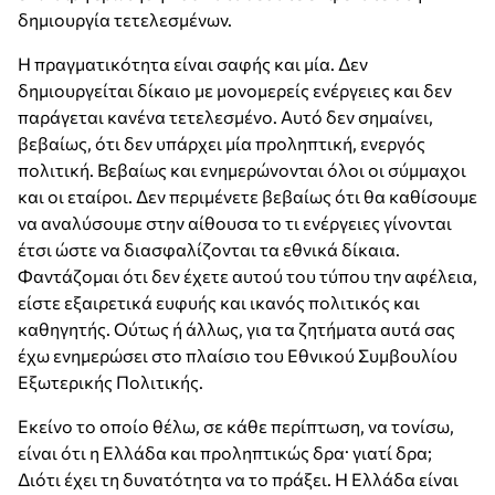
δημιουργία τετελεσμένων.
Η πραγματικότητα είναι σαφής και μία. Δεν
δημιουργείται δίκαιο με μονομερείς ενέργειες και δεν
παράγεται κανένα τετελεσμένο. Αυτό δεν σημαίνει,
βεβαίως, ότι δεν υπάρχει μία προληπτική, ενεργός
πολιτική. Βεβαίως και ενημερώνονται όλοι οι σύμμαχοι
και οι εταίροι. Δεν περιμένετε βεβαίως ότι θα καθίσουμε
να αναλύσουμε στην αίθουσα το τι ενέργειες γίνονται
έτσι ώστε να διασφαλίζονται τα εθνικά δίκαια.
Φαντάζομαι ότι δεν έχετε αυτού του τύπου την αφέλεια,
είστε εξαιρετικά ευφυής και ικανός πολιτικός και
καθηγητής. Ούτως ή άλλως, για τα ζητήματα αυτά σας
έχω ενημερώσει στο πλαίσιο του Εθνικού Συμβουλίου
Εξωτερικής Πολιτικής.
Εκείνο το οποίο θέλω, σε κάθε περίπτωση, να τονίσω,
είναι ότι η Ελλάδα και προληπτικώς δρα· γιατί δρα;
Διότι έχει τη δυνατότητα να το πράξει. Η Ελλάδα είναι