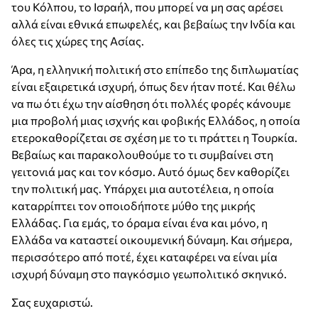
του Κόλπου, το Ισραήλ, που μπορεί να μη σας αρέσει
αλλά είναι εθνικά επωφελές, και βεβαίως την Ινδία και
όλες τις χώρες της Ασίας.
Άρα, η ελληνική πολιτική στο επίπεδο της διπλωματίας
είναι εξαιρετικά ισχυρή, όπως δεν ήταν ποτέ. Και θέλω
να πω ότι έχω την αίσθηση ότι πολλές φορές κάνουμε
μια προβολή μιας ισχνής και φοβικής Ελλάδος, η οποία
ετεροκαθορίζεται σε σχέση με το τι πράττει η Τουρκία.
Βεβαίως και παρακολουθούμε το τι συμβαίνει στη
γειτονιά μας και τον κόσμο. Αυτό όμως δεν καθορίζει
την πολιτική μας. Υπάρχει μια αυτοτέλεια, η οποία
καταρρίπτει τον οποιοδήποτε μύθο της μικρής
Ελλάδας. Για εμάς, το όραμα είναι ένα και μόνο, η
Ελλάδα να καταστεί οικουμενική δύναμη. Και σήμερα,
περισσότερο από ποτέ, έχει καταφέρει να είναι μία
ισχυρή δύναμη στο παγκόσμιο γεωπολιτικό σκηνικό.
Σας ευχαριστώ.