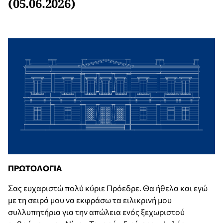
(05.06.2026)
ΠΡΩΤΟΛΟΓΙΑ
Σας ευχαριστώ πολύ κύριε Πρόεδρε. Θα ήθελα και εγώ
με τη σειρά μου να εκφράσω τα ειλικρινή μου
συλλυπητήρια για την απώλεια ενός ξεχωριστού