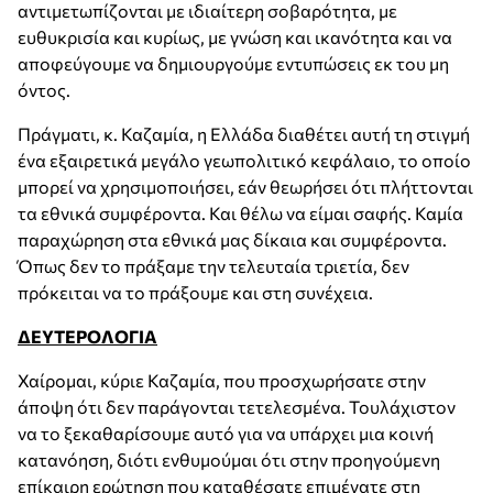
αντιμετωπίζονται με ιδιαίτερη σοβαρότητα, με
ευθυκρισία και κυρίως, με γνώση και ικανότητα και να
αποφεύγουμε να δημιουργούμε εντυπώσεις εκ του μη
όντος.
Πράγματι, κ. Καζαμία, η Ελλάδα διαθέτει αυτή τη στιγμή
ένα εξαιρετικά μεγάλο γεωπολιτικό κεφάλαιο, το οποίο
μπορεί να χρησιμοποιήσει, εάν θεωρήσει ότι πλήττονται
τα εθνικά συμφέροντα. Και θέλω να είμαι σαφής. Καμία
παραχώρηση στα εθνικά μας δίκαια και συμφέροντα.
Όπως δεν το πράξαμε την τελευταία τριετία, δεν
πρόκειται να το πράξουμε και στη συνέχεια.
ΔΕΥΤΕΡΟΛΟΓΙΑ
Χαίρομαι, κύριε Καζαμία, που προσχωρήσατε στην
άποψη ότι δεν παράγονται τετελεσμένα. Τουλάχιστον
να το ξεκαθαρίσουμε αυτό για να υπάρχει μια κοινή
κατανόηση, διότι ενθυμούμαι ότι στην προηγούμενη
επίκαιρη ερώτηση που καταθέσατε επιμένατε στη