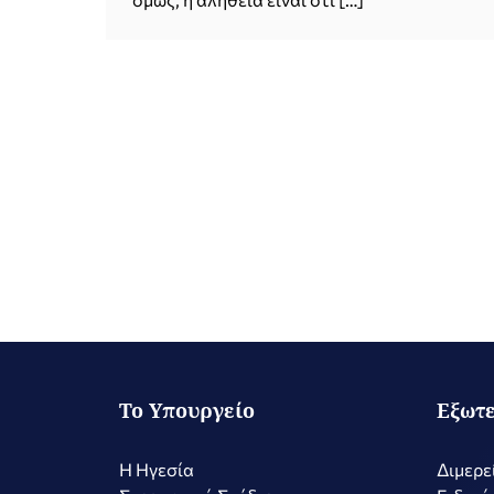
Το Υπουργείο
Εξωτε
Η Ηγεσία
Διμερε