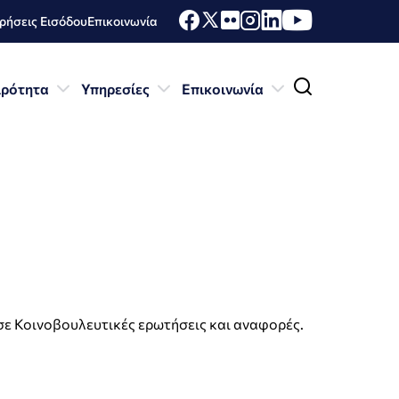
ήσεις Εισόδου
Επικοινωνία
ιρότητα
Υπηρεσίες
Επικοινωνία
 σε Κοινοβουλευτικές ερωτήσεις και αναφορές.