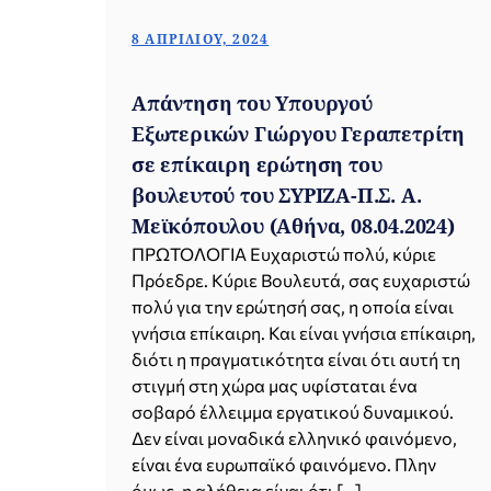
8 ΑΠΡΙΛΊΟΥ, 2024
Απάντηση του Υπουργού
Εξωτερικών Γιώργου Γεραπετρίτη
σε επίκαιρη ερώτηση του
βουλευτού του ΣΥΡΙΖΑ-Π.Σ. Α.
Μεϊκόπουλου (Αθήνα, 08.04.2024)
ΠΡΩΤΟΛΟΓΙΑ Ευχαριστώ πολύ, κύριε
Πρόεδρε. Κύριε Βουλευτά, σας ευχαριστώ
πολύ για την ερώτησή σας, η οποία είναι
γνήσια επίκαιρη. Και είναι γνήσια επίκαιρη,
διότι η πραγματικότητα είναι ότι αυτή τη
στιγμή στη χώρα μας υφίσταται ένα
σοβαρό έλλειμμα εργατικού δυναμικού.
Δεν είναι μοναδικά ελληνικό φαινόμενο,
είναι ένα ευρωπαϊκό φαινόμενο. Πλην
όμως, η αλήθεια είναι ότι […]