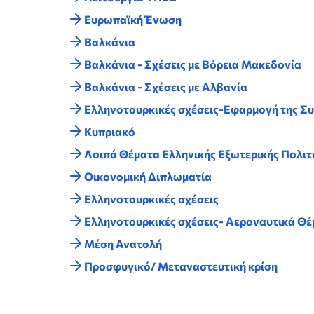
Ευρωπαϊκή Ένωση
Βαλκάνια
Βαλκάνια - Σχέσεις με Βόρεια Μακεδονία
Βαλκάνια - Σχέσεις με Αλβανία
Ελληνοτουρκικές σχέσεις-Εφαρμογή της Σ
Κυπριακό
Λοιπά Θέματα Ελληνικής Εξωτερικής Πολιτ
Οικονομική Διπλωματία
Ελληνοτουρκικές σχέσεις
Ελληνοτουρκικές σχέσεις- Αεροναυτικά Θ
Μέση Ανατολή
Προσφυγικό/ Μεταναστευτική κρίση