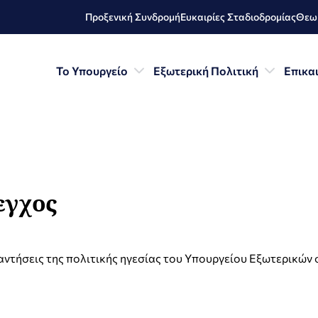
Προξενική Συνδρομή
Ευκαιρίες Σταδιοδρομίας
Θεωρ
Το Υπουργείο
Εξωτερική Πολιτική
Επικα
εγχος
αντήσεις της πολιτικής ηγεσίας του Υπουργείου Εξωτερικών