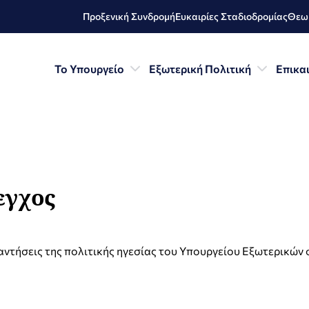
Προξενική Συνδρομή
Ευκαιρίες Σταδιοδρομίας
Θεωρ
Το Υπουργείο
Εξωτερική Πολιτική
Επικα
εγχος
αντήσεις της πολιτικής ηγεσίας του Υπουργείου Εξωτερικών