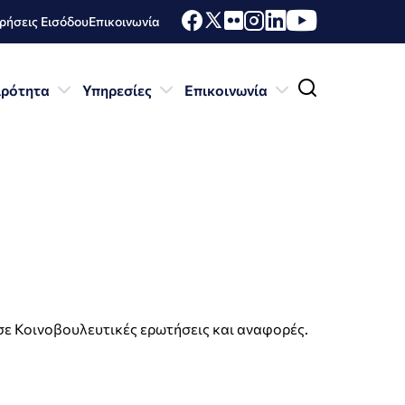
ήσεις Εισόδου
Επικοινωνία
ιρότητα
Υπηρεσίες
Επικοινωνία
 σε Κοινοβουλευτικές ερωτήσεις και αναφορές.