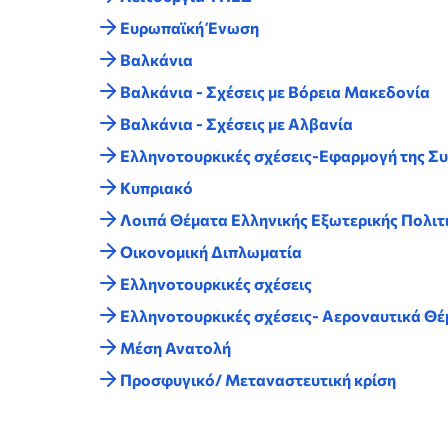
Ευρωπαϊκή Ένωση
Βαλκάνια
Βαλκάνια - Σχέσεις με Βόρεια Μακεδονία
Βαλκάνια - Σχέσεις με Αλβανία
Ελληνοτουρκικές σχέσεις-Εφαρμογή της Σ
Κυπριακό
Λοιπά Θέματα Ελληνικής Εξωτερικής Πολιτ
Οικονομική Διπλωματία
Ελληνοτουρκικές σχέσεις
Ελληνοτουρκικές σχέσεις- Αεροναυτικά Θ
Μέση Ανατολή
Προσφυγικό/ Μεταναστευτική κρίση