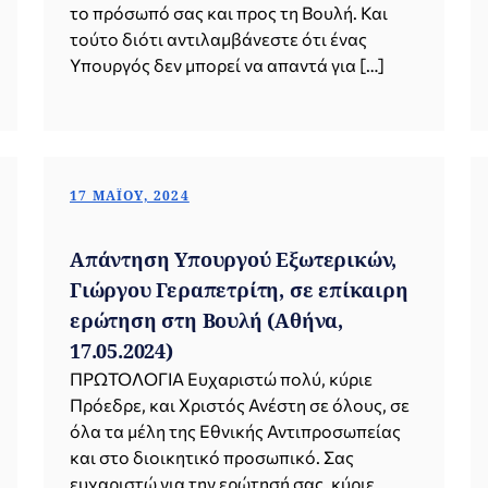
το πρόσωπό σας και προς τη Βουλή. Και
τούτο διότι αντιλαμβάνεστε ότι ένας
Υπουργός δεν μπορεί να απαντά για […]
17 ΜΑΪ́ΟΥ, 2024
Απάντηση Υπουργού Εξωτερικών,
Γιώργου Γεραπετρίτη, σε επίκαιρη
ερώτηση στη Βουλή (Αθήνα,
17.05.2024)
ΠΡΩΤΟΛΟΓΙΑ Ευχαριστώ πολύ, κύριε
Πρόεδρε, και Χριστός Ανέστη σε όλους, σε
όλα τα μέλη της Εθνικής Αντιπροσωπείας
και στο διοικητικό προσωπικό. Σας
ευχαριστώ για την ερώτησή σας, κύριε