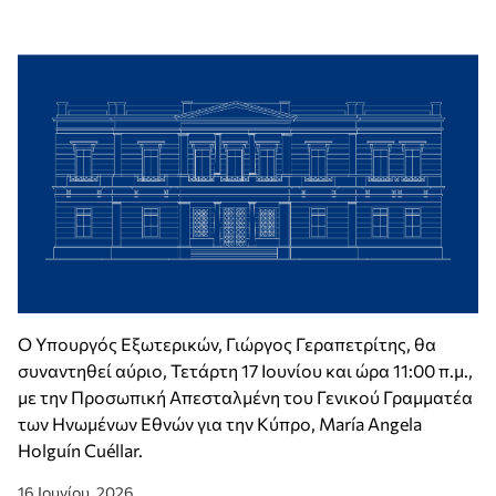
Ο Υπουργός Εξωτερικών, Γιώργος Γεραπετρίτης, θα
συναντηθεί αύριο, Τετάρτη 17 Ιουνίου και ώρα 11:00 π.μ.,
με την Προσωπική Απεσταλμένη του Γενικού Γραμματέα
των Ηνωμένων Εθνών για την Κύπρο, María Angela
Holguín Cuéllar.
16 Ιουνίου, 2026