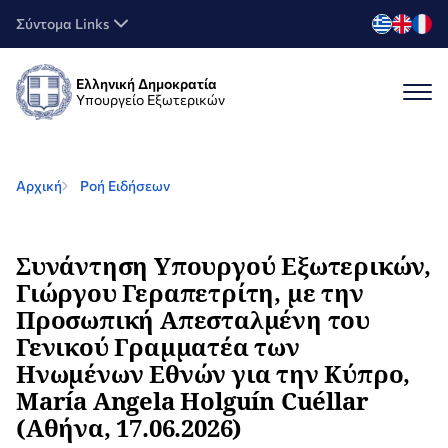
Σύντομα Links
Ελληνική Δημοκρατία
Υπουργείο Εξωτερικών
Αρχική
Ροή Ειδήσεων
Συνάντηση Υπουργού Εξωτερικών,
Γιώργου Γεραπετρίτη, με την
Προσωπική Απεσταλμένη του
Γενικού Γραμματέα των
Ηνωμένων Εθνών για την Κύπρο,
María Angela Holguín Cuéllar
(Αθήνα, 17.06.2026)