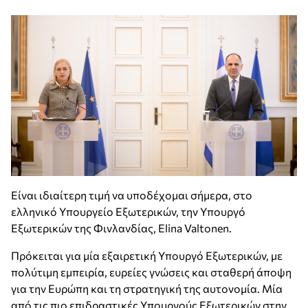
Είναι ιδιαίτερη τιμή να υποδέχομαι σήμερα, στο
ελληνικό Υπουργείο Εξωτερικών, την Υπουργό
Εξωτερικών της Φινλανδίας, Elina Valtonen.
Πρόκειται για μία εξαιρετική Υπουργό Εξωτερικών, με
πολύτιμη εμπειρία, ευρείες γνώσεις και σταθερή άποψη
για την Ευρώπη και τη στρατηγική της αυτονομία. Μία
από τις πιο επιδραστικές Υπουργούς Εξωτερικών στην