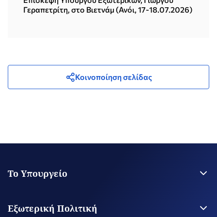
Γεραπετρίτη, στο Βιετνάμ (Ανόι, 17-18.07.2026)
Κοινοποίηση σελίδας
Το Υπουργείο
Η Ηγεσία
Στρατηγικό Σχέδιο
Εξωτερική Πολιτική
Εποπτευόμενοι Οργανισμοί