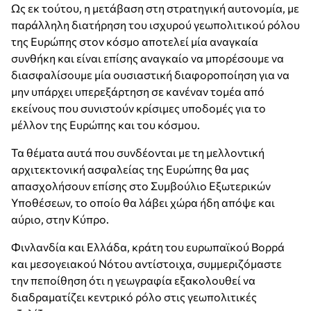
Ως εκ τούτου, η μετάβαση στη στρατηγική αυτονομία, με
παράλληλη διατήρηση του ισχυρού γεωπολιτικού ρόλου
της Ευρώπης στον κόσμο αποτελεί μία αναγκαία
συνθήκη και είναι επίσης αναγκαίο να μπορέσουμε να
διασφαλίσουμε μία ουσιαστική διαφοροποίηση για να
μην υπάρχει υπερεξάρτηση σε κανέναν τομέα από
εκείνους που συνιστούν κρίσιμες υποδομές για το
μέλλον της Ευρώπης και του κόσμου.
Τα θέματα αυτά που συνδέονται με τη μελλοντική
αρχιτεκτονική ασφαλείας της Ευρώπης θα μας
απασχολήσουν επίσης στο Συμβούλιο Εξωτερικών
Υποθέσεων, το οποίο θα λάβει χώρα ήδη απόψε και
αύριο, στην Κύπρο.
Φινλανδία και Ελλάδα, κράτη του ευρωπαϊκού Βορρά
και μεσογειακού Νότου αντίστοιχα, συμμεριζόμαστε
την πεποίθηση ότι η γεωγραφία εξακολουθεί να
διαδραματίζει κεντρικό ρόλο στις γεωπολιτικές