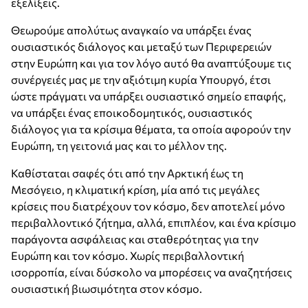
εξελίξεις.
Θεωρούμε απολύτως αναγκαίο να υπάρξει ένας
ουσιαστικός διάλογος και μεταξύ των Περιφερειών
στην Ευρώπη και για τον λόγο αυτό θα αναπτύξουμε τις
συνέργειές μας με την αξιότιμη κυρία Υπουργό, έτσι
ώστε πράγματι να υπάρξει ουσιαστικό σημείο επαφής,
να υπάρξει ένας εποικοδομητικός, ουσιαστικός
διάλογος για τα κρίσιμα θέματα, τα οποία αφορούν την
Ευρώπη, τη γειτονιά μας και το μέλλον της.
Καθίσταται σαφές ότι από την Αρκτική έως τη
Μεσόγειο, η κλιματική κρίση, μία από τις μεγάλες
κρίσεις που διατρέχουν τον κόσμο, δεν αποτελεί μόνο
περιβαλλοντικό ζήτημα, αλλά, επιπλέον, και ένα κρίσιμο
παράγοντα ασφάλειας και σταθερότητας για την
Ευρώπη και τον κόσμο. Χωρίς περιβαλλοντική
ισορροπία, είναι δύσκολο να μπορέσεις να αναζητήσεις
ουσιαστική βιωσιμότητα στον κόσμο.