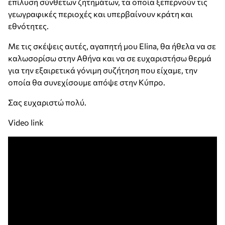
επίλυση σύνθετων ζητημάτων, τα οποία ξεπερνούν τις
γεωγραφικές περιοχές και υπερβαίνουν κράτη και
εθνότητες.
Με τις σκέψεις αυτές, αγαπητή μου Elina, θα ήθελα να σε
καλωσορίσω στην Αθήνα και να σε ευχαριστήσω θερμά
για την εξαιρετικά γόνιμη συζήτηση που είχαμε, την
οποία θα συνεχίσουμε απόψε στην Κύπρο.
Σας ευχαριστώ πολύ.
Video link