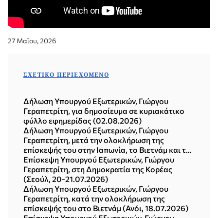
27 Μαΐου, 2026
ΣΧΕΤΙΚΌ ΠΕΡΙΕΧΌΜΕΝΟ
Δήλωση Υπουργού Εξωτερικών, Γιώργου
Γεραπετρίτη, για δημοσίευμα σε κυριακάτικο
φύλλο εφημερίδας (02.08.2026)
Δήλωση Υπουργού Εξωτερικών, Γιώργου
Γεραπετρίτη, μετά την ολοκλήρωση της
επίσκεψής του στην Ιαπωνία, το Βιετνάμ και τη
Δημοκρατία της Κορέας (Σεούλ, 21.07.2026)
Επίσκεψη Υπουργού Εξωτερικών, Γιώργου
Γεραπετρίτη, στη Δημοκρατία της Κορέας
(Σεούλ, 20-21.07.2026)
Δήλωση Υπουργού Εξωτερικών, Γιώργου
Γεραπετρίτη, κατά την ολοκλήρωση της
επίσκεψής του στο Βιετνάμ (Ανόι, 18.07.2026)
Επίσκεψη Υπουργού Εξωτερικών, Γιώργου