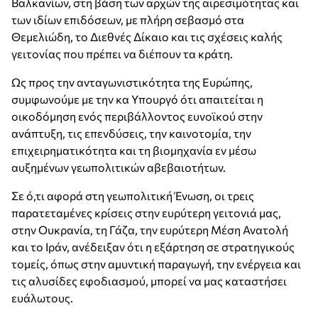
Βαλκανίων, στη βάση των αρχών της αιρεσιμότητας και
των ιδίων επιδόσεων, με πλήρη σεβασμό στα
Θεμελιώδη, το Διεθνές Δίκαιο και τις σχέσεις καλής
γειτονίας που πρέπει να διέπουν τα κράτη.
Ως προς την ανταγωνιστικότητα της Ευρώπης,
συμφωνούμε με την κα Υπουργό ότι απαιτείται η
οικοδόμηση ενός περιβάλλοντος ευνοϊκού στην
ανάπτυξη, τις επενδύσεις, την καινοτομία, την
επιχειρηματικότητα και τη βιομηχανία εν μέσω
αυξημένων γεωπολιτικών αβεβαιοτήτων.
Σε ό,τι αφορά στη γεωπολιτική Ένωση, οι τρεις
παρατεταμένες κρίσεις στην ευρύτερη γειτονιά μας,
στην Ουκρανία, τη Γάζα, την ευρύτερη Μέση Ανατολή
και το Ιράν, ανέδειξαν ότι η εξάρτηση σε στρατηγικούς
τομείς, όπως στην αμυντική παραγωγή, την ενέργεια και
τις αλυσίδες εφοδιασμού, μπορεί να μας καταστήσει
ευάλωτους.