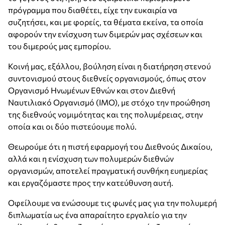
πρόγραμμα που διαθέτει, είχε την ευκαιρία να
συζητήσει, και με φορείς, τα θέματα εκείνα, τα οποία
αφορούν την ενίσχυση των διμερών μας σχέσεων και
του διμερούς μας εμπορίου.
Κοινή μας, εξάλλου, βούληση είναι η διατήρηση στενού
συντονισμού στους διεθνείς οργανισμούς, όπως στον
Οργανισμό Ηνωμένων Εθνών και στον Διεθνή
Ναυτιλιακό Οργανισμό (ΙΜΟ), με στόχο την προώθηση
της διεθνούς νομιμότητας και της πολυμέρειας, στην
οποία και οι δύο πιστεύουμε πολύ.
Θεωρούμε ότι η πιστή εφαρμογή του Διεθνούς Δικαίου,
αλλά και η ενίσχυση των πολυμερών διεθνών
οργανισμών, αποτελεί πραγματική συνθήκη ευημερίας
και εργαζόμαστε προς την κατεύθυνση αυτή.
Οφείλουμε να ενώσουμε τις φωνές μας για την πολυμερή
διπλωματία ως ένα απαραίτητο εργαλείο για την